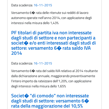
Data scadenza:
16-11-2015
Versamento 6� rata delle ritenute sui redditi di lavoro
autonomo operate nell'anno 2014, con applicazione degli
interessi nella misura dello 1,43%
PF titolari di partita iva non interessate
dagli studi di settore e non partecipanti a
societ� e/o enti interessati dagli studi di
settore: versamento 6� rata saldo IVA
2014
Data scadenza:
16-11-2015
Versamento 6� rata del saldo IVA relativo al 2014 risultante
dalla dichiarazione annuale, maggiorando preventivamente
l'intero importo da rateizzare dell'1,20%, con applicazione
degli interessi nella misura dello 1,65%
Societ� "di comodo" non interessate
dagli studi di settore: versamento 6�
rata della maggiorazione del 10,5%