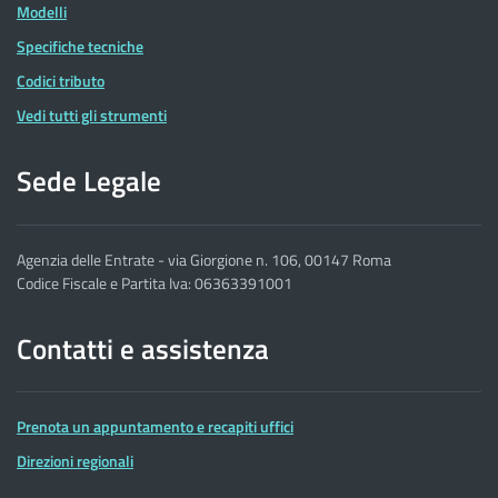
Modelli
Specifiche tecniche
Codici tributo
Vedi tutti gli strumenti
Sede Legale
Agenzia delle Entrate - via Giorgione n. 106, 00147 Roma
Codice Fiscale e Partita Iva: 06363391001
Contatti e assistenza
Prenota un appuntamento e recapiti uffici
Direzioni regionali