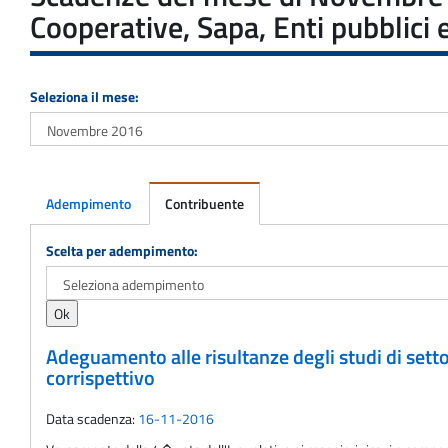
Cooperative, Sapa, Enti pubblici e
Seleziona il mese:
Adempimento
Contribuente
Adempimento
Scelta per adempimento:
Adeguamento alle risultanze degli studi di sett
corrispettivo
Data scadenza:
16-11-2016