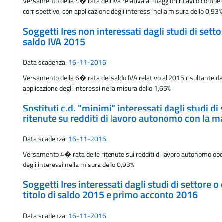
Versamento della 4� rata dell'Iva relativa ai maggiori ricavi o compen
corrispettivo, con applicazione degli interessi nella misura dello 0,93
Soggetti Ires non interessati dagli studi di set
saldo IVA 2015
Data scadenza:
16-11-2016
Versamento della 6� rata del saldo IVA relativo al 2015 risultante da
applicazione degli interessi nella misura dello 1,65%
Sostituti c.d. "minimi" interessati dagli studi d
ritenute su redditi di lavoro autonomo con la ma
Data scadenza:
16-11-2016
Versamento 4� rata delle ritenute sui redditi di lavoro autonomo oper
degli interessi nella misura dello 0,93%
Soggetti Ires interessati dagli studi di settore 
titolo di saldo 2015 e primo acconto 2016
Data scadenza:
16-11-2016