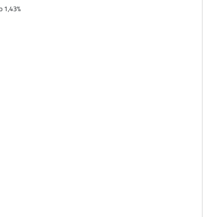
lo 1,43%