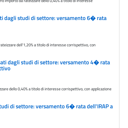
ro importo da rateizzare dello 0,40% a titolo di interesse
ati dagli studi di settore: versamento 6� rata
eizzare dell'1,20% a titolo di interesse corrispettivo, con
ssati dagli studi di settore: versamento 4� rata
ttivo
e dello 0,40% a titolo di interesse corrispettivo, con applicazione
 studi di settore: versamento 6� rata dell'IRAP a