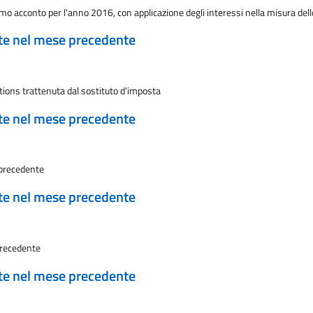
imo acconto per l'anno 2016, con applicazione degli interessi nella misura del
ate nel mese precedente
tions trattenuta dal sostituto d'imposta
ate nel mese precedente
 precedente
ate nel mese precedente
precedente
ate nel mese precedente