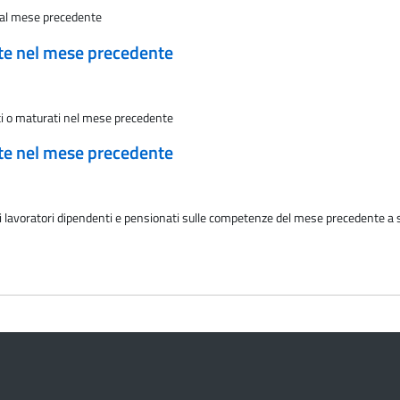
e al mese precedente
ate nel mese precedente
sti o maturati nel mese precedente
ate nel mese precedente
ai lavoratori dipendenti e pensionati sulle competenze del mese precedente a s