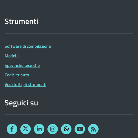
Strumenti
Software di compilazione
Modelli
Specifiche tecniche
Codici tributo
Vedi tutti gli strumenti
Seguici su
Facebook
Twitter
Linkedin
Instagram
YouTube
RSS