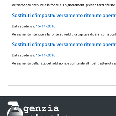
Versamento ritenute alla fonte sui pignoramenti presso terzi riferit
Sostituti d'imposta: versamento ritenute oper
Data scadenza:
16-11-2016
Versamento ritenute alla fonte su redditi di capitale diversi corrispo
Sostituti d'imposta: versamento ritenute oper
Data scadenza:
16-11-2016
Versamento della rata dell'addizionale comunale all'Irpef trattenuta 
Informazioni