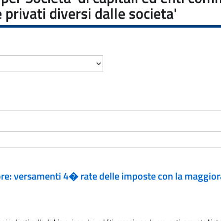
 privati diversi dalle societa'
ore: versamenti 4� rate delle imposte con la maggioraz