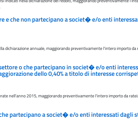
si indicati nella dichiarazione dei redditi, maggiorando preventivamente l'inte
%
tore e che non partecipano a societ� e/o enti interess
lla dichiarazione annuale, maggiorando preventivamente l'intero importo da rat
i settore o che partecipano in societ� e/o enti intere
ggiorazione dello 0,40% a titolo di interesse corrispe
ate nell'anno 2015, maggiorando preventivamente l'intero importo da rateizzar
o che partecipano a societ� e/o enti interessati dagli