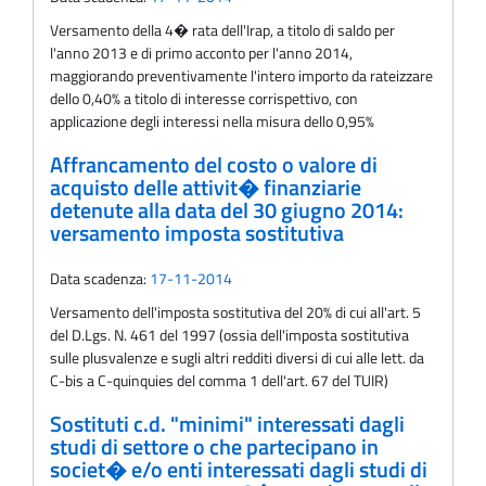
Versamento della 4� rata dell'Irap, a titolo di saldo per
l'anno 2013 e di primo acconto per l'anno 2014,
maggiorando preventivamente l'intero importo da rateizzare
dello 0,40% a titolo di interesse corrispettivo, con
applicazione degli interessi nella misura dello 0,95%
Affrancamento del costo o valore di
acquisto delle attivit� finanziarie
detenute alla data del 30 giugno 2014:
versamento imposta sostitutiva
Data scadenza:
17-11-2014
Versamento dell'imposta sostitutiva del 20% di cui all'art. 5
del D.Lgs. N. 461 del 1997 (ossia dell'imposta sostitutiva
sulle plusvalenze e sugli altri redditi diversi di cui alle lett. da
C-bis a C-quinquies del comma 1 dell'art. 67 del TUIR)
Sostituti c.d. "minimi" interessati dagli
studi di settore o che partecipano in
societ� e/o enti interessati dagli studi di