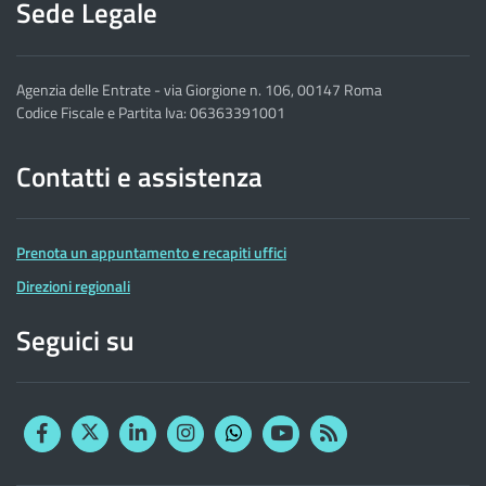
Sede Legale
Agenzia delle Entrate - via Giorgione n. 106, 00147 Roma
Codice Fiscale e Partita Iva: 06363391001
Contatti e assistenza
Prenota un appuntamento e recapiti uffici
Direzioni regionali
Seguici su
Facebook
Twitter
Linkedin
Instagram
YouTube
RSS
Whatsapp