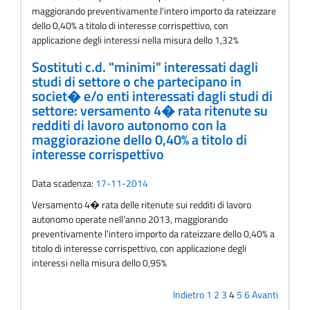
maggiorando preventivamente l'intero importo da rateizzare
dello 0,40% a titolo di interesse corrispettivo, con
applicazione degli interessi nella misura dello 1,32%
Sostituti c.d. "minimi" interessati dagli
studi di settore o che partecipano in
societ� e/o enti interessati dagli studi di
settore: versamento 4� rata ritenute su
redditi di lavoro autonomo con la
maggiorazione dello 0,40% a titolo di
interesse corrispettivo
Data scadenza:
17-11-2014
Versamento 4� rata delle ritenute sui redditi di lavoro
autonomo operate nell'anno 2013, maggiorando
preventivamente l'intero importo da rateizzare dello 0,40% a
titolo di interesse corrispettivo, con applicazione degli
interessi nella misura dello 0,95%
Indietro
1
2
3
4
5
6
Avanti