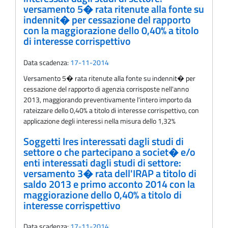
versamento 5� rata ritenute alla fonte su
indennit� per cessazione del rapporto
con la maggiorazione dello 0,40% a titolo
di interesse corrispettivo
Data scadenza:
17-11-2014
Versamento 5� rata ritenute alla fonte su indennit� per
cessazione del rapporto di agenzia corrisposte nell'anno
2013, maggiorando preventivamente l'intero importo da
rateizzare dello 0,40% a titolo di interesse corrispettivo, con
applicazione degli interessi nella misura dello 1,32%
Soggetti Ires interessati dagli studi di
settore o che partecipano a societ� e/o
enti interessati dagli studi di settore:
versamento 3� rata dell'IRAP a titolo di
saldo 2013 e primo acconto 2014 con la
maggiorazione dello 0,40% a titolo di
interesse corrispettivo
Data scadenza:
17-11-2014