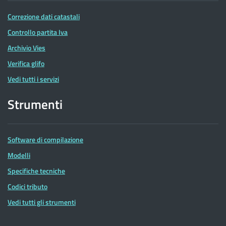
Correzione dati catastali
Controllo partita Iva
Archivio Vies
Verifica glifo
Vedi tutti i servizi
Strumenti
Software di compilazione
Modelli
Specifiche tecniche
Codici tributo
Vedi tutti gli strumenti