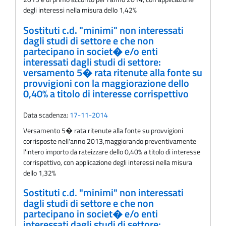
degli interessi nella misura dello 1,42%
Sostituti c.d. "minimi" non interessati
dagli studi di settore e che non
partecipano in societ� e/o enti
interessati dagli studi di settore:
versamento 5� rata ritenute alla fonte su
provvigioni con la maggiorazione dello
0,40% a titolo di interesse corrispettivo
Data scadenza:
17-11-2014
Versamento 5� rata ritenute alla fonte su provvigioni
corrisposte nell'anno 2013,maggiorando preventivamente
l'intero importo da rateizzare dello 0,40% a titolo di interesse
corrispettivo, con applicazione degli interessi nella misura
dello 1,32%
Sostituti c.d. "minimi" non interessati
dagli studi di settore e che non
partecipano in societ� e/o enti
interessati dagli studi di settore: