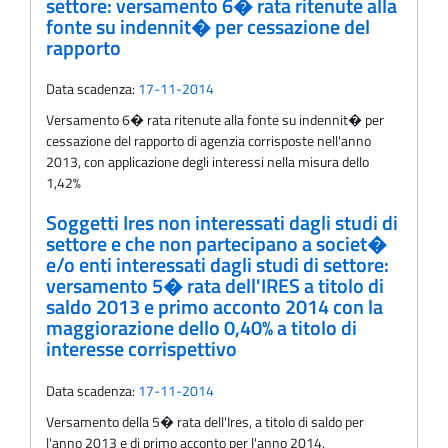
settore: versamento 6� rata ritenute alla
fonte su indennit� per cessazione del
rapporto
Data scadenza:
17-11-2014
Versamento 6� rata ritenute alla fonte su indennit� per
cessazione del rapporto di agenzia corrisposte nell'anno
2013, con applicazione degli interessi nella misura dello
1,42%
Soggetti Ires non interessati dagli studi di
settore e che non partecipano a societ�
e/o enti interessati dagli studi di settore:
versamento 5� rata dell'IRES a titolo di
saldo 2013 e primo acconto 2014 con la
maggiorazione dello 0,40% a titolo di
interesse corrispettivo
Data scadenza:
17-11-2014
Versamento della 5� rata dell'Ires, a titolo di saldo per
l'anno 2013 e di primo acconto per l'anno 2014,