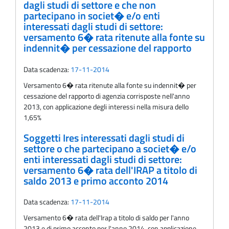
dagli studi di settore e che non
partecipano in societ� e/o enti
interessati dagli studi di settore:
versamento 6� rata ritenute alla fonte su
indennit� per cessazione del rapporto
Data scadenza:
17-11-2014
Versamento 6� rata ritenute alla fonte su indennit� per
cessazione del rapporto di agenzia corrisposte nell'anno
2013, con applicazione degli interessi nella misura dello
1,65%
Soggetti Ires interessati dagli studi di
settore o che partecipano a societ� e/o
enti interessati dagli studi di settore:
versamento 6� rata dell'IRAP a titolo di
saldo 2013 e primo acconto 2014
Data scadenza:
17-11-2014
Versamento 6� rata dell'Irap a titolo di saldo per l'anno
2013 e di primo acconto per l'anno 2014, con applicazione