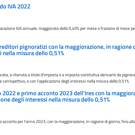
aldo IVA 2022
chiarazione IVA annuale, maggiorato dello 0,40% per mese o frazione di mese 
reditori pignoratizi con la maggiorazione, in ragione di
si nella misura dello 0,51%
ata, a ritenuta a titolo d'imposta o a imposta sostitutiva derivanti da pignor
e corrispettivo, e con l'applicazione degli interessi nella misura dello 0,51%
do 2022 e primo acconto 2023 dell'Ires con la maggioraz
zione degli interessi nella misura dello 0,51%
o acconto per l'anno 2023, con la maggiorazione, in ragione di giorno, fino allo 