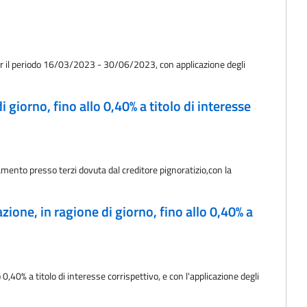
per il periodo 16/03/2023 - 30/06/2023, con applicazione degli
 giorno, fino allo 0,40% a titolo di interesse
amento presso terzi dovuta dal creditore pignoratizio,con la
ione, in ragione di giorno, fino allo 0,40% a
0,40% a titolo di interesse corrispettivo, e con l'applicazione degli