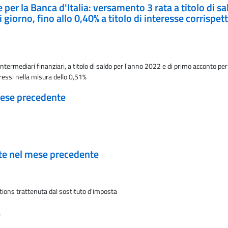
e per la Banca d'Italia: versamento 3 rata a titolo di 
iorno, fino allo 0,40% a titolo di interesse corrispett
ntermediari finanziari, a titolo di saldo per l'anno 2022 e di primo acconto per
eressi nella misura dello 0,51%
 mese precedente
ate nel mese precedente
tions trattenuta dal sostituto d'imposta
a