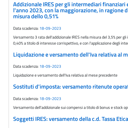
Addizionale IRES per gli intermediari finanziari 
l'anno 2023, con la maggiorazione, in ragione di g
misura dello 0,51%
Data scadenza:
18-09-2023
Versamento 3 rata dell'addizionale IRES nella misura del 3,5% per gli i
0,40% a titolo di interesse corrispettivo, e con l'applicazione degli int
Liquidazione e versamento dell'Iva relativa al
Data scadenza:
18-09-2023
Liquidazione e versamento dell'Iva relativa al mese precedente
Sostituti d'imposta: versamento ritenute oper
Data scadenza:
18-09-2023
Versamento dell'addizionale sui compensi a titolo di bonus e stock op
Soggetti IRES: versamento della c.d. Tassa Etic