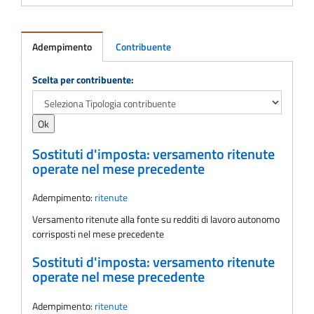
Adempimento
Contribuente
Adempimento
Scelta per contribuente:
Sostituti d'imposta: versamento ritenute
operate nel mese precedente
Adempimento:
ritenute
Versamento ritenute alla fonte su redditi di lavoro autonomo
corrisposti nel mese precedente
Sostituti d'imposta: versamento ritenute
operate nel mese precedente
Adempimento:
ritenute