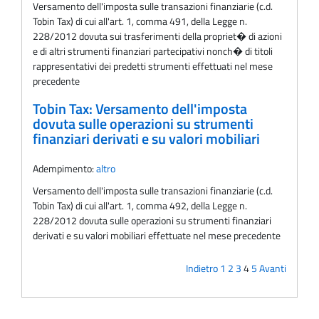
Versamento dell'imposta sulle transazioni finanziarie (c.d.
Tobin Tax) di cui all'art. 1, comma 491, della Legge n.
228/2012 dovuta sui trasferimenti della propriet� di azioni
e di altri strumenti finanziari partecipativi nonch� di titoli
rappresentativi dei predetti strumenti effettuati nel mese
precedente
Tobin Tax: Versamento dell'imposta
dovuta sulle operazioni su strumenti
finanziari derivati e su valori mobiliari
Adempimento:
altro
Versamento dell'imposta sulle transazioni finanziarie (c.d.
Tobin Tax) di cui all'art. 1, comma 492, della Legge n.
228/2012 dovuta sulle operazioni su strumenti finanziari
derivati e su valori mobiliari effettuate nel mese precedente
Indietro
1
2
3
4
5
Avanti