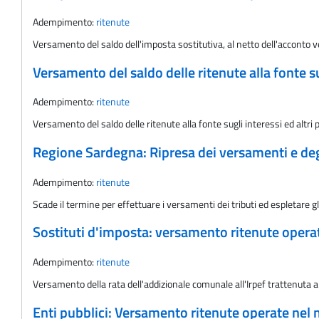
Adempimento:
ritenute
Versamento del saldo dell'imposta sostitutiva, al netto dell'acconto v
Versamento del saldo delle ritenute alla fonte sugl
Adempimento:
ritenute
Versamento del saldo delle ritenute alla fonte sugli interessi ed altri pr
Regione Sardegna: Ripresa dei versamenti e deg
Adempimento:
ritenute
Scade il termine per effettuare i versamenti dei tributi ed espletare
Sostituti d'imposta: versamento ritenute oper
Adempimento:
ritenute
Versamento della rata dell'addizionale comunale all'Irpef trattenuta 
Enti pubblici: Versamento ritenute operate nel