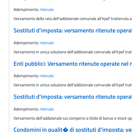
Adempimento:
ritenute
Versamento della rata dell'addizionale comunale all'Irpef trattenuta 
Sostituti d'imposta: versamento ritenute oper
Adempimento:
ritenute
Versamento in unica soluzione dell'addizionale comunale all'Irpef tra
Enti pubblici: Versamento ritenute operate nel
Adempimento:
ritenute
Versamento in unica soluzione dell'addizionale comunale all'Irpef tra
Sostituti d'imposta: versamento ritenute oper
Adempimento:
ritenute
Versamento dell'addizionale sui compensi a titolo di bonus e stock op
Condomini in qualit� di sostituti d'imposta: v