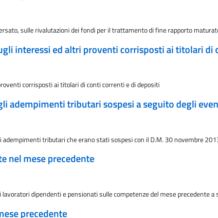
ersato, sulle rivalutazioni dei fondi per il trattamento di fine rapporto matur
i interessi ed altri proventi corrisposti ai titolari di 
oventi corrisposti ai titolari di conti correnti e di depositi
li adempimenti tributari sospesi a seguito degli ev
 gli adempimenti tributari che erano stati sospesi con il D.M. 30 novembre 20
ate nel mese precedente
ai lavoratori dipendenti e pensionati sulle competenze del mese precedente a s
 mese precedente