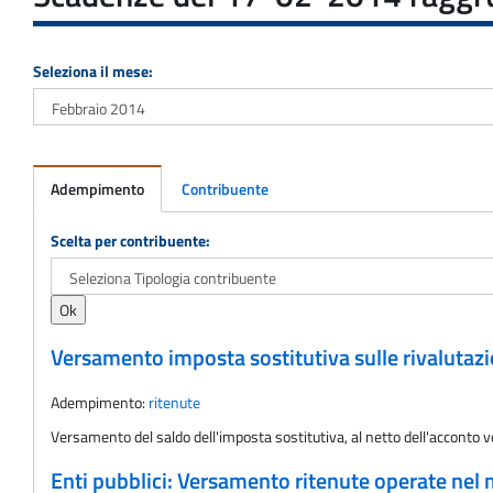
Seleziona il mese:
Adempimento
Contribuente
Adempimento
Scelta per contribuente:
Versamento imposta sostitutiva sulle rivalutazi
Adempimento:
ritenute
Versamento del saldo dell'imposta sostitutiva, al netto dell'acconto v
Enti pubblici: Versamento ritenute operate nel