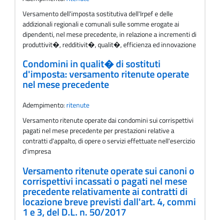
Versamento dell'imposta sostitutiva dell'Irpef e delle
addizionali regionali e comunali sulle somme erogate ai
dipendenti, nel mese precedente, in relazione a incrementi di
produttivit�, redditivit�, qualit�, efficienza ed innovazione
Condomini in qualit� di sostituti
d'imposta: versamento ritenute operate
nel mese precedente
Adempimento:
ritenute
Versamento ritenute operate dai condomini sui corrispettivi
pagati nel mese precedente per prestazioni relative a
contratti d'appalto, di opere o servizi effettuate nell'esercizio
d'impresa
Versamento ritenute operate sui canoni o
corrispettivi incassati o pagati nel mese
precedente relativamente ai contratti di
locazione breve previsti dall'art. 4, commi
1 e 3, del D.L. n. 50/2017