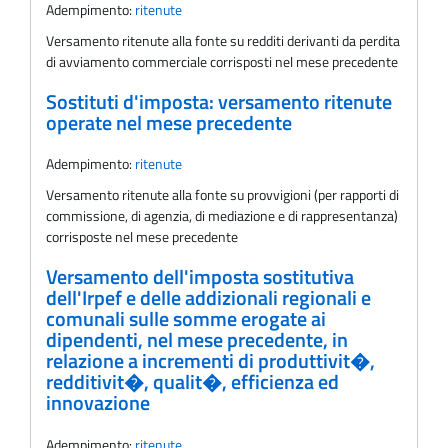
Adempimento:
ritenute
Versamento ritenute alla fonte su redditi derivanti da perdita
di avviamento commerciale corrisposti nel mese precedente
Sostituti d'imposta: versamento ritenute
operate nel mese precedente
Adempimento:
ritenute
Versamento ritenute alla fonte su provvigioni (per rapporti di
commissione, di agenzia, di mediazione e di rappresentanza)
corrisposte nel mese precedente
Versamento dell'imposta sostitutiva
dell'Irpef e delle addizionali regionali e
comunali sulle somme erogate ai
dipendenti, nel mese precedente, in
relazione a incrementi di produttivit�,
redditivit�, qualit�, efficienza ed
innovazione
Adempimento:
ritenute