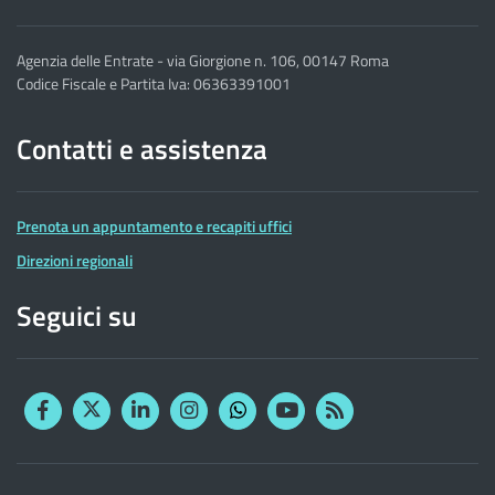
Agenzia delle Entrate - via Giorgione n. 106, 00147 Roma
Codice Fiscale e Partita Iva: 06363391001
Contatti e assistenza
Prenota un appuntamento e recapiti uffici
Direzioni regionali
Seguici su
Facebook
Twitter
Linkedin
Instagram
YouTube
RSS
Whatsapp