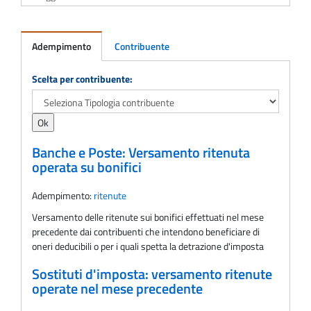
Adempimento
Contribuente
Adempimento
Scelta per contribuente:
Banche e Poste: Versamento ritenuta
operata su bonifici
Adempimento:
ritenute
Versamento delle ritenute sui bonifici effettuati nel mese
precedente dai contribuenti che intendono beneficiare di
oneri deducibili o per i quali spetta la detrazione d'imposta
Sostituti d'imposta: versamento ritenute
operate nel mese precedente