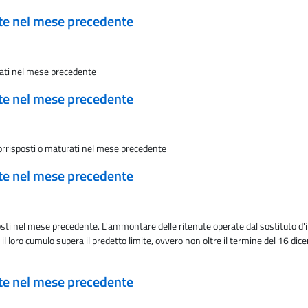
ate nel mese precedente
rati nel mese precedente
ate nel mese precedente
 corrisposti o maturati nel mese precedente
ate nel mese precedente
osti nel mese precedente. L'ammontare delle ritenute operate dal sostituto d
 il loro cumulo supera il predetto limite, ovvero non oltre il termine del 16 d
ate nel mese precedente