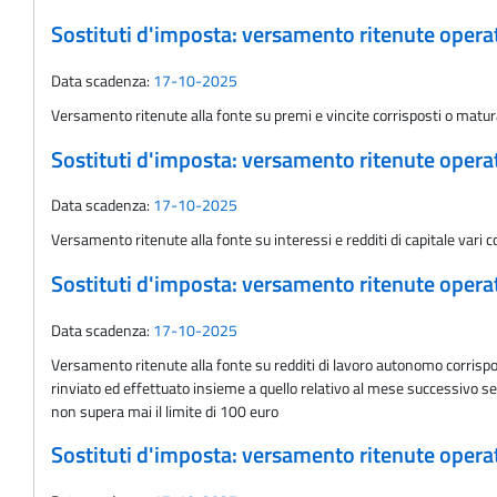
Sostituti d'imposta: versamento ritenute oper
Data scadenza:
17-10-2025
Versamento ritenute alla fonte su premi e vincite corrisposti o matu
Sostituti d'imposta: versamento ritenute oper
Data scadenza:
17-10-2025
Versamento ritenute alla fonte su interessi e redditi di capitale vari
Sostituti d'imposta: versamento ritenute oper
Data scadenza:
17-10-2025
Versamento ritenute alla fonte su redditi di lavoro autonomo corrisp
rinviato ed effettuato insieme a quello relativo al mese successivo se
non supera mai il limite di 100 euro
Sostituti d'imposta: versamento ritenute oper