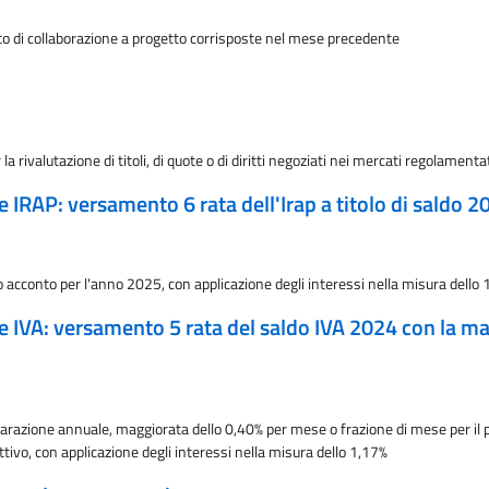
to di collaborazione a progetto corrisposte nel mese precedente
 rivalutazione di titoli, di quote o di diritti negoziati nei mercati regolamenta
ne IRAP: versamento 6 rata dell'Irap a titolo di saldo
o acconto per l'anno 2025, con applicazione degli interessi nella misura dello 
ne IVA: versamento 5 rata del saldo IVA 2024 con la ma
dichiarazione annuale, maggiorata dello 0,40% per mese o frazione di mese p
ettivo, con applicazione degli interessi nella misura dello 1,17%