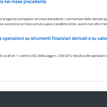
ate nel mese precedente
to di agenzia corrisposte nel mese precedente. L'ammontare delle ritenute op
ese successivo se il loro cumulo supera il predetto limite, ovvero non oltre il
operazioni su strumenti finanziari derivati e su valor
di cui all'art. 1, comma 492, della Legge n. 228/2012 dovuta sulle operazioni su