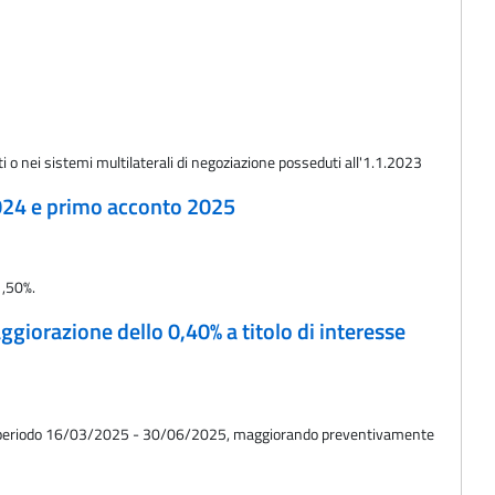
ti o nei sistemi multilaterali di negoziazione posseduti all'1.1.2023
 2024 e primo acconto 2025
1,50%.
ggiorazione dello 0,40% a titolo di interesse
er il periodo 16/03/2025 - 30/06/2025, maggiorando preventivamente