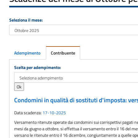
Seleziona il mese:
Adempimento
Contribuente
Adempimento
Scelta per adempimento:
Condomini in qualità di sostituti d'imposta: v
Data scadenza:
17-10-2025
Versamento ritenute operate dai condomini sui corrispettivi pagati nel
mesi da giugno a ottobre, si effettua il versamento entro il 16 del m
versano le ritenute entro il 16 dicembre, congiuntamente a quelle 