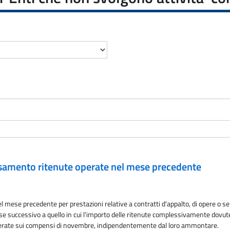
ersamento ritenute operate nel mese precedente
 mese precedente per prestazioni relative a contratti d'appalto, di opere o ser
ese successivo a quello in cui l'importo delle ritenute complessivamente dovut
operate sui compensi di novembre, indipendentemente dal loro ammontare.