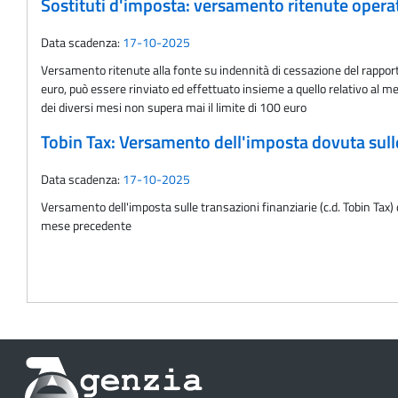
Sostituti d'imposta: versamento ritenute oper
Data scadenza:
17-10-2025
Versamento ritenute alla fonte su indennità di cessazione del rappor
euro, può essere rinviato ed effettuato insieme a quello relativo al m
dei diversi mesi non supera mai il limite di 100 euro
Tobin Tax: Versamento dell'imposta dovuta sulle 
Data scadenza:
17-10-2025
Versamento dell'imposta sulle transazioni finanziarie (c.d. Tobin Tax) 
mese precedente
Informazioni