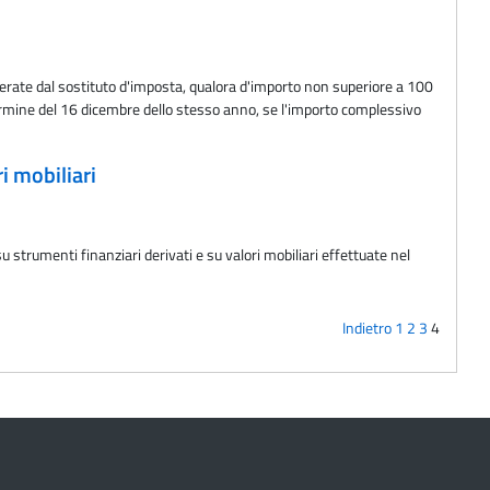
erate dal sostituto d'imposta, qualora d'importo non superiore a 100
 termine del 16 dicembre dello stesso anno, se l'importo complessivo
i mobiliari
 strumenti finanziari derivati e su valori mobiliari effettuate nel
Indietro
1
2
3
4