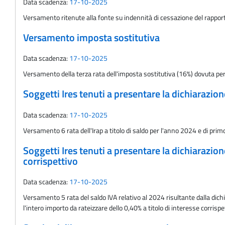
Data scadenza:
17-10-2025
Versamento ritenute alla fonte su indennità di cessazione del rappor
Versamento imposta sostitutiva
Data scadenza:
17-10-2025
Versamento della terza rata dell'imposta sostitutiva (16%) dovuta per la
Soggetti Ires tenuti a presentare la dichiarazio
Data scadenza:
17-10-2025
Versamento 6 rata dell'Irap a titolo di saldo per l'anno 2024 e di prim
Soggetti Ires tenuti a presentare la dichiarazio
corrispettivo
Data scadenza:
17-10-2025
Versamento 5 rata del saldo IVA relativo al 2024 risultante dalla 
l'intero importo da rateizzare dello 0,40% a titolo di interesse corrisp