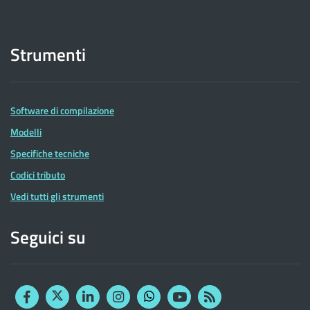
Strumenti
Software di compilazione
Modelli
Specifiche tecniche
Codici tributo
Vedi tutti gli strumenti
Seguici su
Facebook
Twitter
Linkedin
Instagram
YouTube
RSS