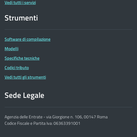
Vedi tutti i servizi
Strumenti
Software di compilazione
Modelli
Specifiche tecniche
Codici tributo
Vedi tutti gli strumenti
Sede Legale
Agenzia delle Entrate - via Giorgione n. 106, 00147 Roma
Codice Fiscale e Partita Iva: 06363391001