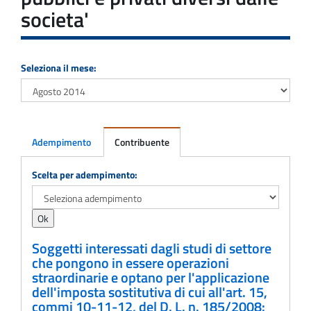
societa'
Seleziona il mese:
Adempimento
Contribuente
Adempimento
Scelta per adempimento:
Soggetti interessati dagli studi di settore
che pongono in essere operazioni
straordinarie e optano per l'applicazione
dell'imposta sostitutiva di cui all'art. 15,
commi 10-11-12, del D. L. n. 185/2008: