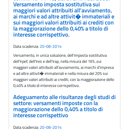
Versamento imposta sostitutiva sui
maggiori valori attribuiti all'avviamento,
ai marchi e ad altre attivit� immateriali e
sui maggiori valori attribuiti ai crediti con
la maggiorazione dello 0,40% a titolo di
interesse corrispettivo.
Data scadenza:
20-08-2014
Versamento, in unica soluzione, dell'imposta sostitutiva
dell'Irpef, dell'Ires e dell'Irap, nella misura del 16% ,sui
maggiori valori attribuiti all'avviamento, ai marchi d'impresa
e ad altre attivit� immateriali e nella misura del 20% sui
maggiori valori attribuiti ai crediti, con la maggiorazione dello
0,40% a titolo di interesse corrispettivo.
Adeguamento alle risultanze degli studi di
settore: versamenti imposte con la
maggiorazione dello 0,40% a titolo di
interesse corrispettivo
Data scadenza:
20-08-2014