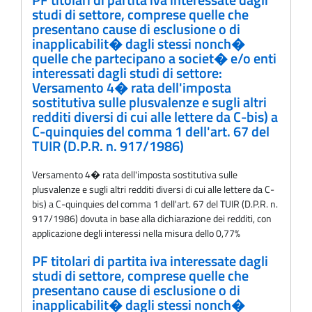
studi di settore, comprese quelle che
presentano cause di esclusione o di
inapplicabilit� dagli stessi nonch�
quelle che partecipano a societ� e/o enti
interessati dagli studi di settore:
Versamento 4� rata dell'imposta
sostitutiva sulle plusvalenze e sugli altri
redditi diversi di cui alle lettere da C-bis) a
C-quinquies del comma 1 dell'art. 67 del
TUIR (D.P.R. n. 917/1986)
Versamento 4� rata dell'imposta sostitutiva sulle
plusvalenze e sugli altri redditi diversi di cui alle lettere da C-
bis) a C-quinquies del comma 1 dell'art. 67 del TUIR (D.P.R. n.
917/1986) dovuta in base alla dichiarazione dei redditi, con
applicazione degli interessi nella misura dello 0,77%
PF titolari di partita iva interessate dagli
studi di settore, comprese quelle che
presentano cause di esclusione o di
inapplicabilit� dagli stessi nonch�