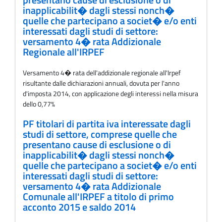
presentano cause di esclusione o di
inapplicabilit� dagli stessi nonch�
quelle che partecipano a societ� e/o enti
interessati dagli studi di settore:
versamento 4� rata Addizionale
Regionale all'IRPEF
Versamento 4� rata dell'addizionale regionale all'Irpef
risultante dalle dichiarazioni annuali, dovuta per l'anno
d'imposta 2014, con applicazione degli interessi nella misura
dello 0,77%
PF titolari di partita iva interessate dagli
studi di settore, comprese quelle che
presentano cause di esclusione o di
inapplicabilit� dagli stessi nonch�
quelle che partecipano a societ� e/o enti
interessati dagli studi di settore:
versamento 4� rata Addizionale
Comunale all'IRPEF a titolo di primo
acconto 2015 e saldo 2014