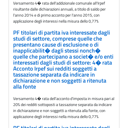
Versamento 4� rata dell'addizionale comunale all'Irpef
risultante dalle dichiarazioni annuali, a titolo di saldo per
l'anno 2014 e di primo acconto per l'anno 2015, con
applicazione degli interessi nella misura dello 0,77%
PF titolari di partita iva interessate dagli
studi di settore, comprese quelle che
presentano cause di esclusione o di
inapplicabilit� dagli stessi nonch�
quelle che partecipano a societ� e/o enti
interessati dagli studi di settore: 4� rata
Acconto Irpef sui redditi soggetti a
tassazione separata da indicare in
dichiarazione e non soggetti a ritenuta
alla fonte
Versamento 4� rata dell'acconto d'imposta in misura pari al
20% dei redditi sottoposti a tassazione separata da indicare
in dichiarazione e non soggetti a ritenuta alla fonte, con
applicazione degli interessi nella misura dello 0,77%
PF titolari di partita iva interessate dagli