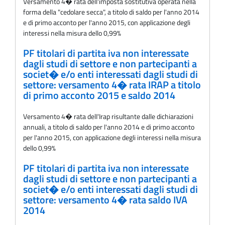
Versamento 4� rata dell'imposta sostitutiva operata nella
forma della "cedolare secca", a titolo di saldo per l'anno 2014
e di primo acconto per l'anno 2015, con applicazione degli
interessi nella misura dello 0,99%
PF titolari di partita iva non interessate
dagli studi di settore e non partecipanti a
societ� e/o enti interessati dagli studi di
settore: versamento 4� rata IRAP a titolo
di primo acconto 2015 e saldo 2014
Versamento 4� rata delI'Irap risultante dalle dichiarazioni
annuali, a titolo di saldo per l'anno 2014 e di primo acconto
per l'anno 2015, con applicazione degli interessi nella misura
dello 0,99%
PF titolari di partita iva non interessate
dagli studi di settore e non partecipanti a
societ� e/o enti interessati dagli studi di
settore: versamento 4� rata saldo IVA
2014