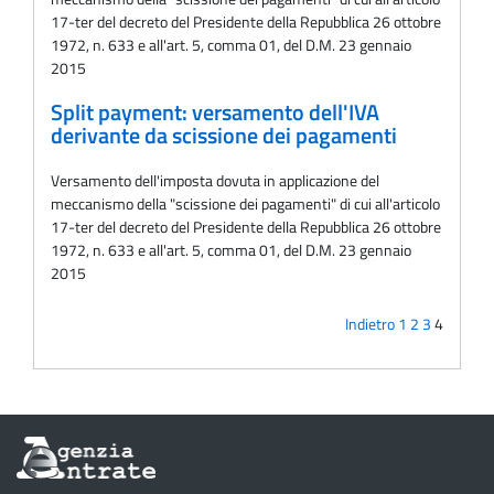
17-ter del decreto del Presidente della Repubblica 26 ottobre
1972, n. 633 e all'art. 5, comma 01, del D.M. 23 gennaio
2015
Split payment: versamento dell'IVA
derivante da scissione dei pagamenti
Versamento dell'imposta dovuta in applicazione del
meccanismo della "scissione dei pagamenti" di cui all'articolo
17-ter del decreto del Presidente della Repubblica 26 ottobre
1972, n. 633 e all'art. 5, comma 01, del D.M. 23 gennaio
2015
Indietro
1
2
3
4
Informazioni
sul