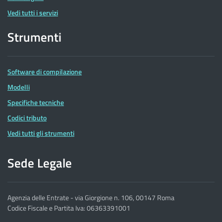
Vedi tutti i servizi
Strumenti
Software di compilazione
Modelli
Specifiche tecniche
Codici tributo
Vedi tutti gli strumenti
Sede Legale
Agenzia delle Entrate - via Giorgione n. 106, 00147 Roma
Codice Fiscale e Partita Iva: 06363391001