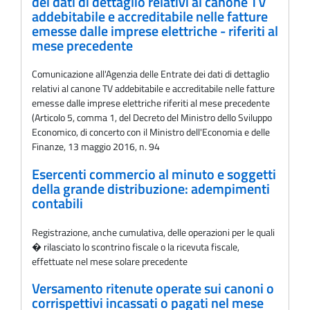
dei dati di dettaglio relativi al canone TV
addebitabile e accreditabile nelle fatture
emesse dalle imprese elettriche - riferiti al
mese precedente
Comunicazione all'Agenzia delle Entrate dei dati di dettaglio
relativi al canone TV addebitabile e accreditabile nelle fatture
emesse dalle imprese elettriche riferiti al mese precedente
(Articolo 5, comma 1, del Decreto del Ministro dello Sviluppo
Economico, di concerto con il Ministro dell'Economia e delle
Finanze, 13 maggio 2016, n. 94
Esercenti commercio al minuto e soggetti
della grande distribuzione: adempimenti
contabili
Registrazione, anche cumulativa, delle operazioni per le quali
� rilasciato lo scontrino fiscale o la ricevuta fiscale,
effettuate nel mese solare precedente
Versamento ritenute operate sui canoni o
corrispettivi incassati o pagati nel mese