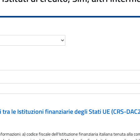
li tra le Istituzioni finanziarie degli Stati UE (CRS-D
rmazioni: a) codice fiscale dell'Istituzione finanziaria italiana tenuta alla co