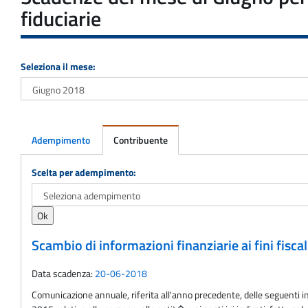
fiduciarie
Seleziona il mese:
Adempimento
Contribuente
Adempimento
Scelta per adempimento:
Scambio di informazioni finanziarie ai fini fisca
Data scadenza:
20-06-2018
Comunicazione annuale, riferita all'anno precedente, delle seguenti info