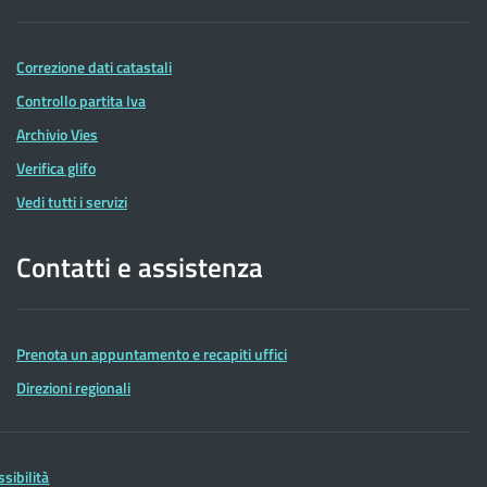
Correzione dati catastali
Controllo partita Iva
Archivio Vies
Verifica glifo
Vedi tutti i servizi
Contatti e assistenza
Prenota un appuntamento e recapiti uffici
Direzioni regionali
ssibilità