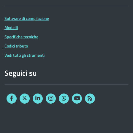
Software di compilazione
Modelli
Specifiche tecniche
Codici tributo
Vedi tutti gli strumenti
Seguici su
Facebook
Twitter
Linkedin
Instagram
YouTube
RSS
Whatsapp