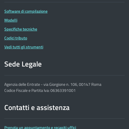
Software di compilazione
Modelli
Specifiche tecniche
Codici tributo
Vedi tutti gli strumenti
Sede Legale
Agenzia delle Entrate - via Giorgione n. 106, 00147 Roma
Codice Fiscale e Partita Iva: 06363391001
Contatti e assistenza
Prenota un appuntamento e recapiti uffici