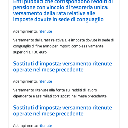
Enti pubblici che corrispondono redditi di
pensione con vincolo di tesoreria unica:
versamento della rata relative alle
imposte dovute in sede di conguaglio
Adempimento:
ritenute
Versamento della rata relativa alle imposte dovute in sede di
conguaglio di fine anno per importi complessivamente
superiori a 100 euro
Sostituti d'imposta: versamento ritenute
operate nel mese precedente
Adempimento:
ritenute
Versamento ritenute alla fonte sui redditi di lavoro
dipendente e assimilati corrisposti nel mese precedente
Sostituti d'imposta: versamento ritenute
operate nel mese precedente
Adempimento:
ritenute