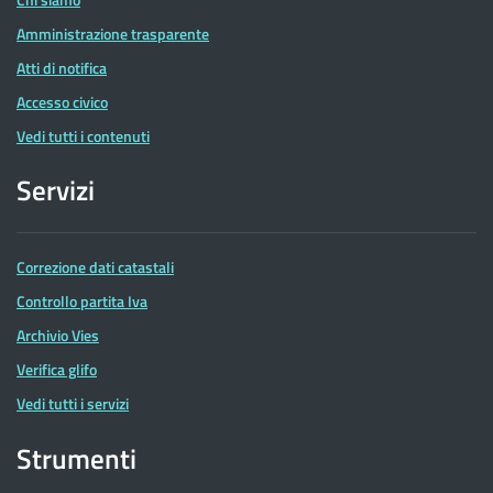
Amministrazione trasparente
Atti di notifica
Accesso civico
Vedi tutti i contenuti
Servizi
Correzione dati catastali
Controllo partita Iva
Archivio Vies
Verifica glifo
Vedi tutti i servizi
Strumenti