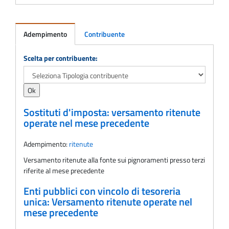
Adempimento
Contribuente
Adempimento
Scelta per contribuente:
Sostituti d'imposta: versamento ritenute
operate nel mese precedente
Adempimento:
ritenute
Versamento ritenute alla fonte sui pignoramenti presso terzi
riferite al mese precedente
Enti pubblici con vincolo di tesoreria
unica: Versamento ritenute operate nel
mese precedente