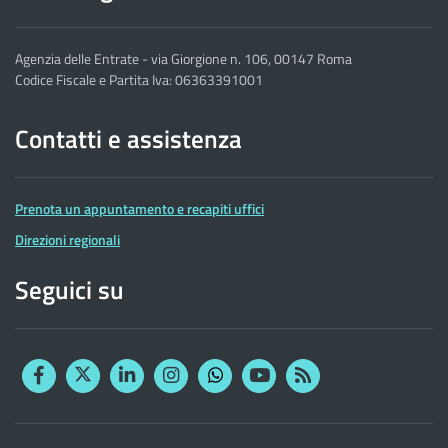
Agenzia delle Entrate - via Giorgione n. 106, 00147 Roma
Codice Fiscale e Partita Iva: 06363391001
Contatti e assistenza
Prenota un appuntamento e recapiti uffici
Direzioni regionali
Seguici su
Facebook
Twitter
Linkedin
Instagram
YouTube
RSS
Whatsapp