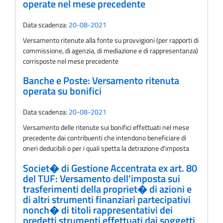
operate nel mese precedente
Data scadenza:
20-08-2021
Versamento ritenute alla fonte su provvigioni (per rapporti di
commissione, di agenzia, di mediazione e di rappresentanza)
corrisposte nel mese precedente
Banche e Poste: Versamento ritenuta
operata su bonifici
Data scadenza:
20-08-2021
Versamento delle ritenute sui bonifici effettuati nel mese
precedente dai contribuenti che intendono beneficiare di
oneri deducibili o per i quali spetta la detrazione d'imposta
Societ� di Gestione Accentrata ex art. 80
del TUF: Versamento dell'imposta sui
trasferimenti della propriet� di azioni e
di altri strumenti finanziari partecipativi
nonch� di titoli rappresentativi dei
predetti strumenti effettuati dai soggetti