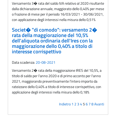
Versamento 3� rata del saldo IVA relativo al 2020 risultante
dalla dichiarazione annuale, maggiorato dello 0,40% per mese
o frazione di mese per il periodo 16/03/2021 - 30/06/2021,
con applicazione degli interessi nella misura dello 0,51%
Societ� "di comodo": versamento 2�
rata della maggiorazione del 10,5%
dell'aliquota ordinaria dell'Ires con la
maggiorazione dello 0,40% a titolo di
interesse corrispettivo
Data scadenza:
20-08-2021
Versamento 2� rata della maggiorazione IRES del 10,5%, a
titolo di saldo per l'anno 2020 e di primo acconto per l'anno
2021, maggiorando preventivamente l'intero importo da
rateizzare dello 0,40% a titolo di interesse corrispettivo, con
applicazione degli interessi nella misura dello 0,18%
Indietro
1
2
3
4
5
6
7
8
Avanti