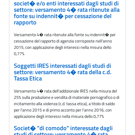
societ� e/o enti interessati dagli studi di
settore: versamento 4� rata ritenute alla
fonte su indennit� per cessazione del
rapporto
Versamento 4� rata ritenute alla fonte su indennit� per
cessazione del rapporto di agenzia corrisposte nell'anno
2015, con applicazione degli interessi nella misura dello
0,77%
Soggetti IRES interessati dagli studi di
settore: versamento 4� rata della c.d.
Tassa Etica
Versamento 4� rata dell'addizionale IRES nella misura del
25% sulla produzione e vendita di materiale pornografico o di
incitamento alla violenza (c.d. tassa etica), a titolo di saldo
per l'anno 2015 e di primo acconto per l'anno 2016, con
applicazione degli interessi nella misura dello 0,77%
Societ� "di comodo" interessate dagli
studi di settore: versamento 4� rata