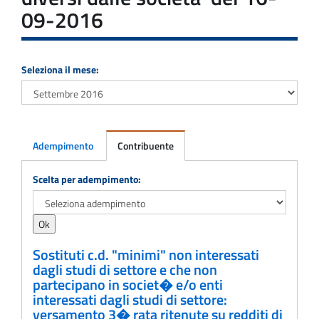
09-2016
Seleziona il mese:
Adempimento
Contribuente
Adempimento
Scelta per adempimento:
Sostituti c.d. "minimi" non interessati
dagli studi di settore e che non
partecipano in societ� e/o enti
interessati dagli studi di settore:
versamento 3� rata ritenute su redditi di