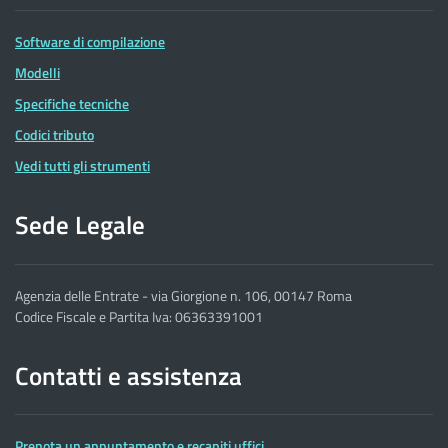
Software di compilazione
Modelli
Specifiche tecniche
Codici tributo
Vedi tutti gli strumenti
Sede Legale
Agenzia delle Entrate - via Giorgione n. 106, 00147 Roma
Codice Fiscale e Partita Iva: 06363391001
Contatti e assistenza
Prenota un appuntamento e recapiti uffici