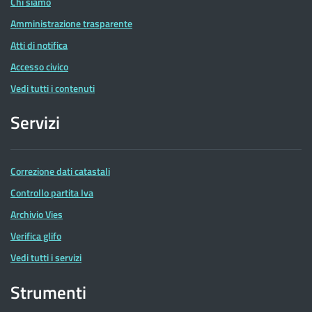
Chi siamo
Amministrazione trasparente
Atti di notifica
Accesso civico
Vedi tutti i contenuti
Servizi
Correzione dati catastali
Controllo partita Iva
Archivio Vies
Verifica glifo
Vedi tutti i servizi
Strumenti