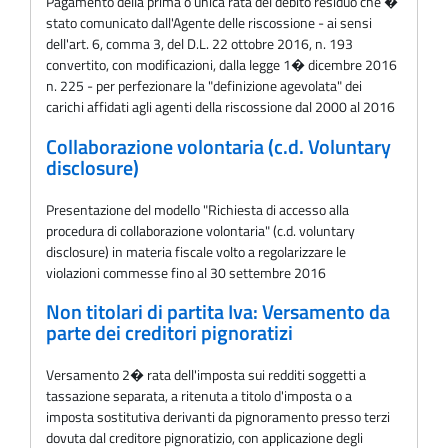
Pagamento della prima o unica rata del debito residuo che �
stato comunicato dall'Agente delle riscossione - ai sensi
dell'art. 6, comma 3, del D.L. 22 ottobre 2016, n. 193
convertito, con modificazioni, dalla legge 1� dicembre 2016
n. 225 - per perfezionare la "definizione agevolata" dei
carichi affidati agli agenti della riscossione dal 2000 al 2016
Collaborazione volontaria (c.d. Voluntary
disclosure)
Presentazione del modello "Richiesta di accesso alla
procedura di collaborazione volontaria" (c.d. voluntary
disclosure) in materia fiscale volto a regolarizzare le
violazioni commesse fino al 30 settembre 2016
Non titolari di partita Iva: Versamento da
parte dei creditori pignoratizi
Versamento 2� rata dell'imposta sui redditi soggetti a
tassazione separata, a ritenuta a titolo d'imposta o a
imposta sostitutiva derivanti da pignoramento presso terzi
dovuta dal creditore pignoratizio, con applicazione degli