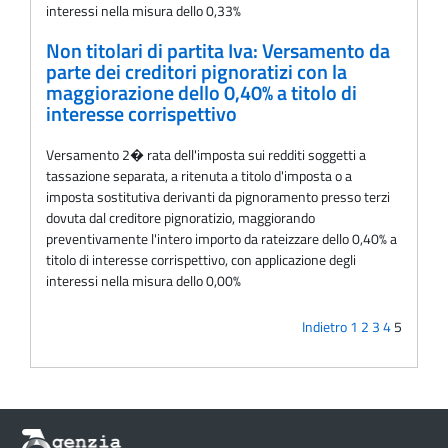
interessi nella misura dello 0,33%
Non titolari di partita Iva: Versamento da
parte dei creditori pignoratizi con la
maggiorazione dello 0,40% a titolo di
interesse corrispettivo
Versamento 2� rata dell'imposta sui redditi soggetti a
tassazione separata, a ritenuta a titolo d'imposta o a
imposta sostitutiva derivanti da pignoramento presso terzi
dovuta dal creditore pignoratizio, maggiorando
preventivamente l'intero importo da rateizzare dello 0,40% a
titolo di interesse corrispettivo, con applicazione degli
interessi nella misura dello 0,00%
Indietro
1
2
3
4
5
Informazioni