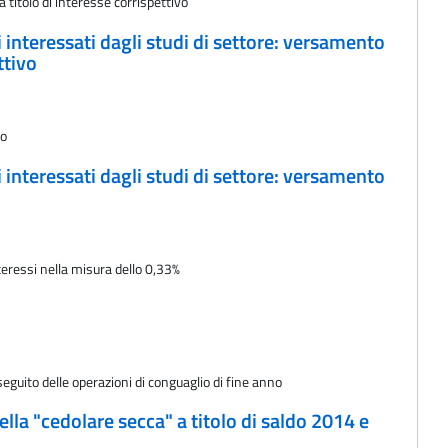
titolo di interesse corrispettivo
i interessati dagli studi di settore: versamento
ttivo
vo
i interessati dagli studi di settore: versamento
eressi nella misura dello 0,33%
eguito delle operazioni di conguaglio di fine anno
della "cedolare secca" a titolo di saldo 2014 e