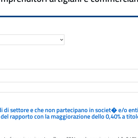
di di settore e che non partecipano in societ� e/o ent
del rapporto con la maggiorazione dello 0,40% a titolo