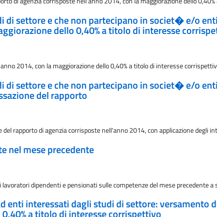
to di agenzia corrisposte nell'anno 2014, con la maggiorazione dello 0,40% a 
di di settore e che non partecipano in societ� e/o ent
ggiorazione dello 0,40% a titolo di interesse corrispe
'anno 2014, con la maggiorazione dello 0,40% a titolo di interesse corrispetti
di di settore e che non partecipano in societ� e/o ent
essazione del rapporto
el rapporto di agenzia corrisposte nell'anno 2014, con applicazione degli int
ate nel mese precedente
ai lavoratori dipendenti e pensionati sulle competenze del mese precedente a s
ad enti interessati dagli studi di settore: versamento 
,40% a titolo di interesse corrispettivo