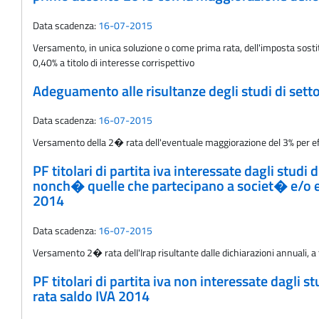
Data scadenza:
16-07-2015
Versamento, in unica soluzione o come prima rata, dell'imposta sostitu
0,40% a titolo di interesse corrispettivo
Adeguamento alle risultanze degli studi di sett
Data scadenza:
16-07-2015
Versamento della 2� rata dell'eventuale maggiorazione del 3% per eff
PF titolari di partita iva interessate dagli stud
nonch� quelle che partecipano a societ� e/o ent
2014
Data scadenza:
16-07-2015
Versamento 2� rata delI'Irap risultante dalle dichiarazioni annuali, a 
PF titolari di partita iva non interessate dagli 
rata saldo IVA 2014