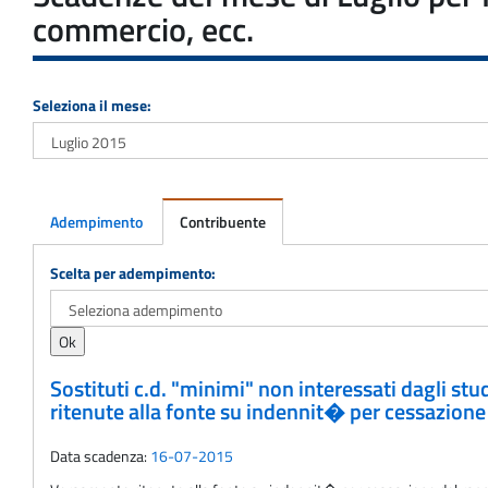
commercio, ecc.
Seleziona il mese:
Adempimento
Contribuente
Adempimento
Scelta per adempimento:
Sostituti c.d. "minimi" non interessati dagli stu
ritenute alla fonte su indennit� per cessazione 
Data scadenza:
16-07-2015