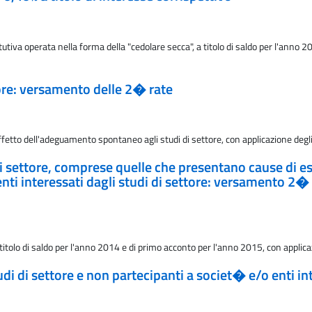
tiva operata nella forma della "cedolare secca", a titolo di saldo per l'anno 
ore: versamento delle 2� rate
etto dell'adeguamento spontaneo agli studi di settore, con applicazione degli
i di settore, comprese quelle che presentano cause di es
i interessati dagli studi di settore: versamento 2� 
titolo di saldo per l'anno 2014 e di primo acconto per l'anno 2015, con applica
studi di settore e non partecipanti a societ� e/o enti 