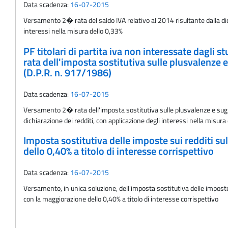
Data scadenza:
16-07-2015
Versamento 2� rata del saldo IVA relativo al 2014 risultante dalla d
interessi nella misura dello 0,33%
PF titolari di partita iva non interessate dagli 
rata dell'imposta sostitutiva sulle plusvalenze e 
(D.P.R. n. 917/1986)
Data scadenza:
16-07-2015
Versamento 2� rata dell'imposta sostitutiva sulle plusvalenze e sugli a
dichiarazione dei redditi, con applicazione degli interessi nella misura
Imposta sostitutiva delle imposte sui redditi su
dello 0,40% a titolo di interesse corrispettivo
Data scadenza:
16-07-2015
Versamento, in unica soluzione, dell'imposta sostitutiva delle imposte 
con la maggiorazione dello 0,40% a titolo di interesse corrispettivo