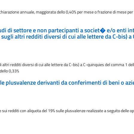
ichiarazione annuale, maggiorata dello 0,40% per mese o frazione di mese pe
studi di settore e non partecipanti a societ� e/o enti 
sugli altri redditi diversi di cui alle lettere da C-bis
ltri redditi diversi di cui alle lettere da C-bis) a C-quinquies del comma 1 del
 dello 0,33%
lle plusvalenze derivanti da conferimenti di beni o a
sui redditi con aliquota del 19% sulle plusvalenze realizzate a seguito delle o