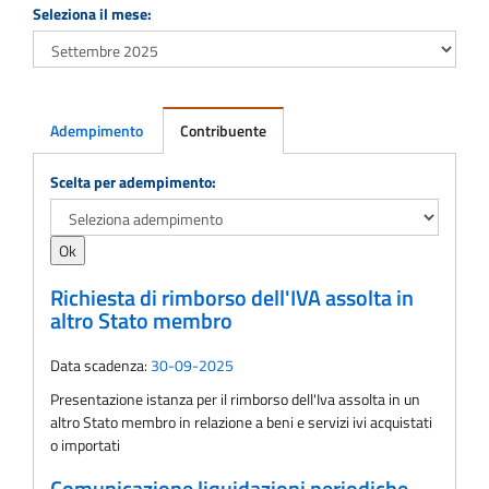
Seleziona il mese:
Adempimento
Contribuente
Adempimento
Scelta per adempimento:
Richiesta di rimborso dell'IVA assolta in
altro Stato membro
Data scadenza:
30-09-2025
Presentazione istanza per il rimborso dell'Iva assolta in un
altro Stato membro in relazione a beni e servizi ivi acquistati
o importati