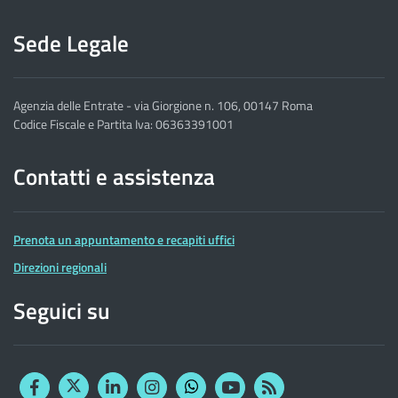
Sede Legale
Agenzia delle Entrate - via Giorgione n. 106, 00147 Roma
Codice Fiscale e Partita Iva: 06363391001
Contatti e assistenza
Prenota un appuntamento e recapiti uffici
Direzioni regionali
Seguici su
Facebook
Twitter
Linkedin
Instagram
YouTube
RSS