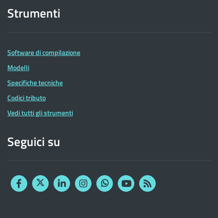
Strumenti
Software di compilazione
Modelli
Specifiche tecniche
Codici tributo
Vedi tutti gli strumenti
Seguici su
Facebook
Twitter
Linkedin
Instagram
YouTube
RSS
Whatsapp