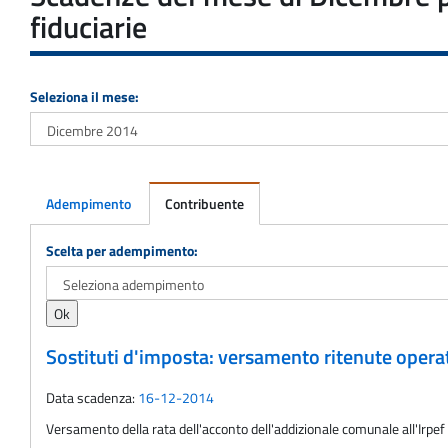
fiduciarie
Seleziona il mese:
Adempimento
Contribuente
Adempimento
Scelta per adempimento:
Sostituti d'imposta: versamento ritenute oper
Data scadenza:
16-12-2014
Versamento della rata dell'acconto dell'addizionale comunale all'Irpe