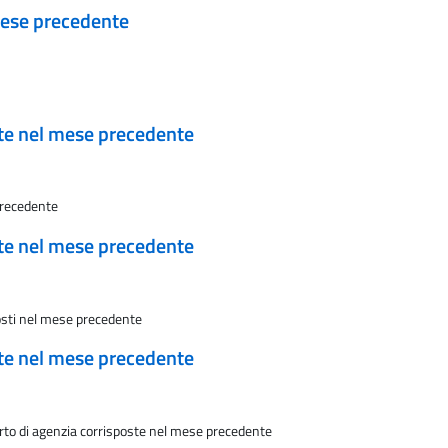
 mese precedente
ate nel mese precedente
precedente
ate nel mese precedente
posti nel mese precedente
ate nel mese precedente
rto di agenzia corrisposte nel mese precedente