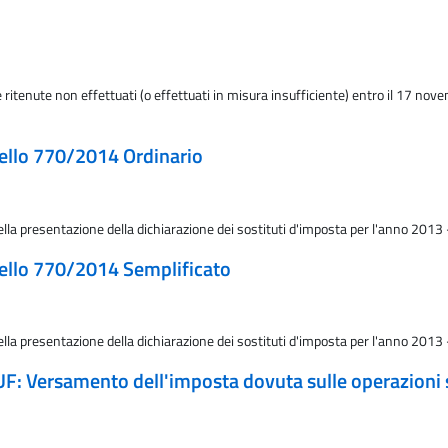
e ritenute non effettuati (o effettuati in misura insufficiente) entro il 17 no
dello 770/2014 Ordinario
della presentazione della dichiarazione dei sostituti d'imposta per l'anno 20
dello 770/2014 Semplificato
della presentazione della dichiarazione dei sostituti d'imposta per l'anno 20
UF: Versamento dell'imposta dovuta sulle operazioni su