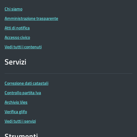
Chi siamo
Amministrazione trasparente
Atti di notifica
Accesso civico
Vedi tutti i contenuti
Servizi
Correzione dati catastali
Controllo partita Iva
Archivio Vies
Verifica glifo
Vedi tutti i servizi
Strumenti