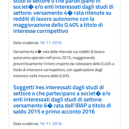
studi di settore o che partecipano in
societ� e/o enti interessati dagli studi di
settore: versamento 4� rata ritenute su
redditi di lavoro autonomo con la
maggiorazione dello 0,40% a titolo di
interesse corrispettivo
Data scadenza:
16-11-2016
Versamento 4� rata delle ritenute sui redditi di lavoro
autonomo operate nell'anno 2015, maggiorando
preventivamente l'intero importo da rateizzare dello 0,40% a
titolo di interesse corrispettivo, con applicazione degli
interessi nella misura dello 0,93%
Soggetti Ires interessati dagli studi di
settore o che partecipano a societ� e/o
enti interessati dagli studi di settore:
versamento 6� rata dell'IRAP a titolo di
saldo 2015 e primo acconto 2016
Data scadenza:
16-11-2016