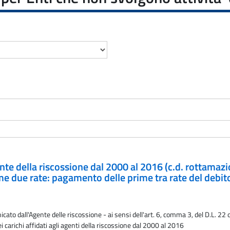
gente della riscossione dal 2000 al 2016 (c.d. rottamaz
 due rate: pagamento delle prime tra rate del debito
ato dall'Agente delle riscossione - ai sensi dell'art. 6, comma 3, del D.L. 22 
 carichi affidati agli agenti della riscossione dal 2000 al 2016