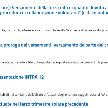
ure): Versamento della terza rata di quanto dovuto a t
a procedura di collaborazione volontaria" (c.d. volunt
te, contributi, interessi e sanzioni in base alla "Richiesta di accesso alla proc
ella proroga dei versamenti: Versamento da parte dei cr
arata, a ritenuta a titolo d'imposta o a imposta sostitutiva derivanti da pign
presentazione INTRA 12
abiliti nel territorio dello Stato effettuati dagli enti non soggetti passivi IVA 
tuate nel terzo trimestre solare precedente