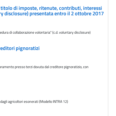
itolo di imposte, ritenute, contributi, interessi
ary disclosure) presentata entro il 2 ottobre 2017
edura di collaborazione volontaria" (c.d. voluntary disclosure)
editori pignoratizi
oramento presso terzi dovuta dal creditore pignoratizio, con
e dagli agricoltori esonerati (Modello INTRA 12)