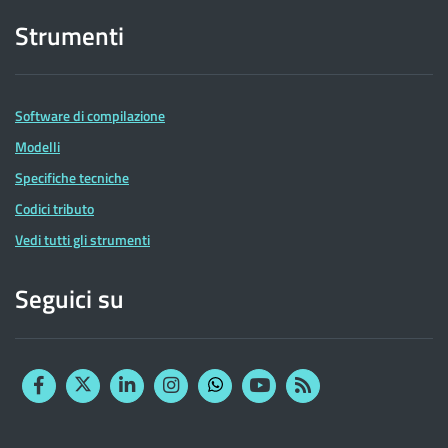
Strumenti
Software di compilazione
Modelli
Specifiche tecniche
Codici tributo
Vedi tutti gli strumenti
Seguici su
Facebook
Twitter
Linkedin
Instagram
YouTube
RSS
Whatsapp