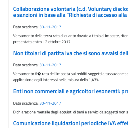
Collaborazione volontaria (c.d. Voluntary disclos
e sanzioni in base alla "Richiesta di accesso all
Data scadenza:
30-11-2017
Versamento della terza rata di quanto dovuto a titolo di imposte, ritenu
presentata entro il 2 ottobre 2017
Non titolari di partita Iva che si sono avvalsi d
Data scadenza:
30-11-2017
Versamento 6� rata dell'imposta sui redditi soggetti a tassazione sep
applicazione degli interessi nella misura dello 1,43%
Enti non commerciali e agricoltori esonerati: 
Data scadenza:
30-11-2017
Dichiarazione mensile degli acquisti di beni e servizi da soggetti non st
Comunicazione liquidazioni periodiche IVA effet