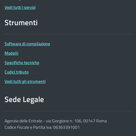
Vedi tutti i servizi
Strumenti
Software di compilazione
Modelli
Specifiche tecniche
Codici tributo
Vedi tutti gli strumenti
Sede Legale
Agenzia delle Entrate - via Giorgione n. 106, 00147 Roma
Codice Fiscale e Partita Iva: 06363391001