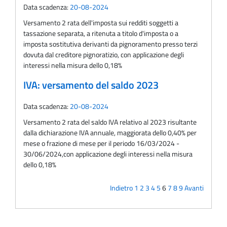
Data scadenza:
20-08-2024
Versamento 2 rata dell'imposta sui redditi soggetti a
tassazione separata, a ritenuta a titolo d'imposta o a
imposta sostitutiva derivanti da pignoramento presso terzi
dovuta dal creditore pignoratizio, con applicazione degli
interessi nella misura dello 0,18%
IVA: versamento del saldo 2023
Data scadenza:
20-08-2024
Versamento 2 rata del saldo IVA relativo al 2023 risultante
dalla dichiarazione IVA annuale, maggiorata dello 0,40% per
mese o frazione di mese per il periodo 16/03/2024 -
30/06/2024,con applicazione degli interessi nella misura
dello 0,18%
Indietro
1
2
3
4
5
6
7
8
9
Avanti