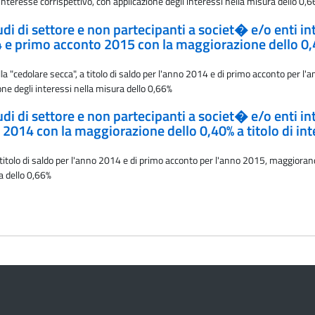
interesse corrispettivo, con applicazione degli interessi nella misura dello 0,
studi di settore e non partecipanti a societ� e/o enti 
14 e primo acconto 2015 con la maggiorazione dello 0,4
a "cedolare secca", a titolo di saldo per l'anno 2014 e di primo acconto per 
ione degli interessi nella misura dello 0,66%
studi di settore e non partecipanti a societ� e/o enti 
 2014 con la maggiorazione dello 0,40% a titolo di int
 titolo di saldo per l'anno 2014 e di primo acconto per l'anno 2015, maggioran
ra dello 0,66%