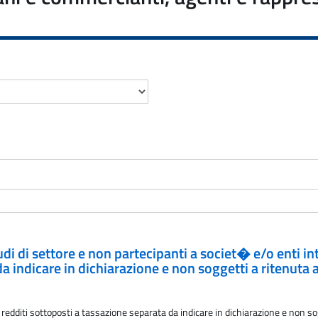
studi di settore e non partecipanti a societ� e/o enti i
da indicare in dichiarazione e non soggetti a ritenuta
edditi sottoposti a tassazione separata da indicare in dichiarazione e non so