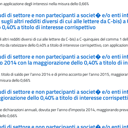
on applicazione degli interessi nella misura dello 0,66%
studi di settore e non partecipanti a societ� e/o enti 
sugli altri redditi diversi di cui alle lettere da C-bis
0,40% a titolo di interesse corrispettivo
ltri redditi diversi di cui alle lettere da C-bis) a C-quinquies del comma 1 del
 da rateizzare dello 0,40% a titolo di interesse corrispettivo, con applicazion
studi di settore e non partecipanti a societ� e/o enti 
o 2014 con la maggiorazione dello 0,40% a titolo di in
 a titolo di saldo per l'anno 2014 e di primo acconto per l'anno 2015, maggior
a misura dello 0,66%
studi di settore e non partecipanti a societ� e/o enti 
iorazione dello 0,40% a titolo di interesse corrispett
le dichiarazioni annuali, dovuta per l'anno d'imposta 2014, maggiorando preven
dello 0,66%
studi di settore e non partecipanti a societ� e/o enti 