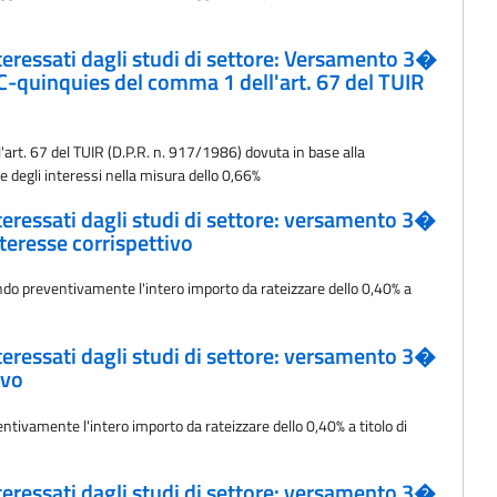
interessati dagli studi di settore: Versamento 3�
) a C-quinquies del comma 1 dell'art. 67 del TUIR
l'art. 67 del TUIR (D.P.R. n. 917/1986) dovuta in base alla
e degli interessi nella misura dello 0,66%
interessati dagli studi di settore: versamento 3�
teresse corrispettivo
ando preventivamente l'intero importo da rateizzare dello 0,40% a
interessati dagli studi di settore: versamento 3�
ivo
tivamente l'intero importo da rateizzare dello 0,40% a titolo di
interessati dagli studi di settore: versamento 3�