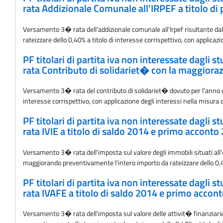
rata Addizionale Comunale all'IRPEF a titolo di
Versamento 3� rata dell'addizionale comunale all'Irpef risultante dal
rateizzare dello 0,40% a titolo di interesse corrispettivo, con applicaz
PF titolari di partita iva non interessate dagli 
rata Contributo di solidariet� con la maggiorazi
Versamento 3� rata del contributo di solidariet� dovuto per l'anno d'
interesse corrispettivo, con applicazione degli interessi nella misura 
PF titolari di partita iva non interessate dagli 
rata IVIE a titolo di saldo 2014 e primo acconto
Versamento 3� rata dell'imposta sul valore degli immobili situati all'e
maggiorando preventivamente l'intero importo da rateizzare dello 0,40%
PF titolari di partita iva non interessate dagli 
rata IVAFE a titolo di saldo 2014 e primo accont
Versamento 3� rata dell'imposta sul valore delle attivit� finanziarie 