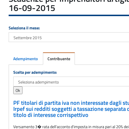
16-09-2015
Seleziona il mese:
Adempimento
Contribuente
Adempimento
Scelta per adempimento:
PF titolari di partita iva non interessate dagli 
Irpef sui redditi soggetti a tassazione separata 
titolo di interesse corrispettivo
Versamento 3� rata dell'acconto d'imposta in misura pari al 20% dei r