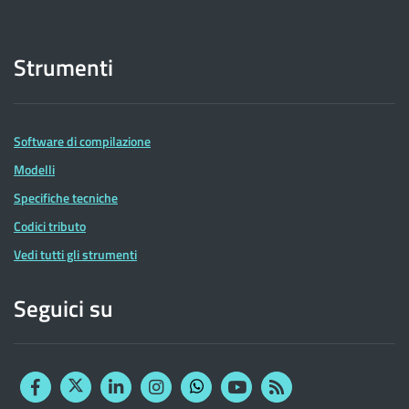
Strumenti
Software di compilazione
Modelli
Specifiche tecniche
Codici tributo
Vedi tutti gli strumenti
Seguici su
Facebook
Twitter
Linkedin
Instagram
YouTube
RSS