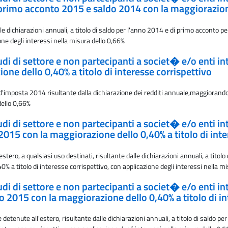
 primo acconto 2015 e saldo 2014 con la maggiorazione 
le dichiarazioni annuali, a titolo di saldo per l'anno 2014 e di primo accont
ione degli interessi nella misura dello 0,66%
studi di settore e non partecipanti a societ� e/o enti 
one dello 0,40% a titolo di interesse corrispettivo
imposta 2014 risultante dalla dichiarazione dei redditi annuale,maggiorando 
dello 0,66%
studi di settore e non partecipanti a societ� e/o enti 
 2015 con la maggiorazione dello 0,40% a titolo di inte
stero, a qualsiasi uso destinati, risultante dalle dichiarazioni annuali, a titol
 a titolo di interesse corrispettivo, con applicazione degli interessi nella m
studi di settore e non partecipanti a societ� e/o enti 
o 2015 con la maggiorazione dello 0,40% a titolo di in
detenute all'estero, risultante dalle dichiarazioni annuali, a titolo di saldo