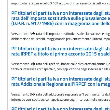
importo da rateizzare dello 0,40% a titolo di interesse corrispettivo, c
PF titolari di partita iva non interessate dagli 
rata dell'imposta sostitutiva sulle plusvalenze e 
(D.P.R. n. 917/1986) con la maggiorazione dello 
Versamento 3� rata dell'imposta sostitutiva sulle plusvalenze e sugli a
dichiarazione dei redditi, maggiorando preventivamente l'intero importo
PF titolari di partita iva non interessate dagli 
rata IRPEF a titolo di primo acconto 2015 e sald
Versamento 3� rata dell'Irpef risultante dalle dichiarazioni annuali,
titolo di interesse corrispettivo, con applicazione degli interessi nell
PF titolari di partita iva non interessate dagli 
rata Addizionale Regionale all'IRPEF con la magg
Versamento 3� rata dell'addizionale regionale all'Irpef risultante dal
interesse corrispettivo, con applicazione degli interessi nella misura 
PF titolari di partita iva non interessate dagli 