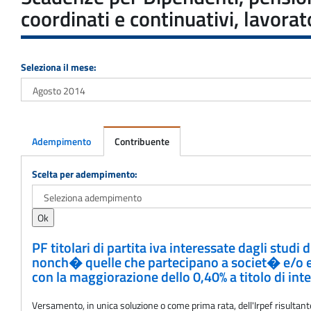
coordinati e continuativi, lavora
Seleziona il mese:
Adempimento
Contribuente
Adempimento
Scelta per adempimento:
PF titolari di partita iva interessate dagli stud
nonch� quelle che partecipano a societ� e/o ent
con la maggiorazione dello 0,40% a titolo di int
Versamento, in unica soluzione o come prima rata, dell'Irpef risultante