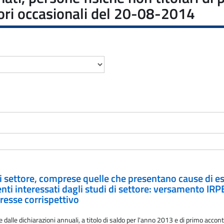
tori occasionali del 20-08-2014
i di settore, comprese quelle che presentano cause di es
i interessati dagli studi di settore: versamento IRP
eresse corrispettivo
 dalle dichiarazioni annuali, a titolo di saldo per l'anno 2013 e di primo accon