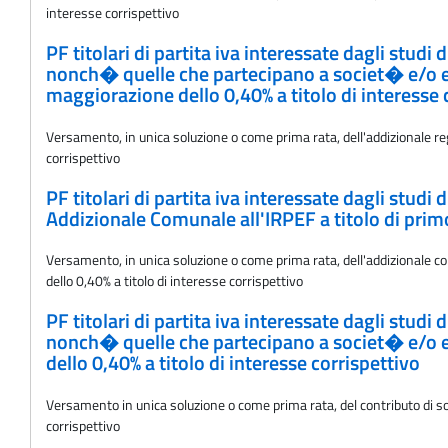
interesse corrispettivo
PF titolari di partita iva interessate dagli stud
nonch� quelle che partecipano a societ� e/o ent
maggiorazione dello 0,40% a titolo di interesse 
Versamento, in unica soluzione o come prima rata, dell'addizionale regi
corrispettivo
PF titolari di partita iva interessate dagli stud
Addizionale Comunale all'IRPEF a titolo di prim
Versamento, in unica soluzione o come prima rata, dell'addizionale com
dello 0,40% a titolo di interesse corrispettivo
PF titolari di partita iva interessate dagli stud
nonch� quelle che partecipano a societ� e/o en
dello 0,40% a titolo di interesse corrispettivo
Versamento in unica soluzione o come prima rata, del contributo di sol
corrispettivo