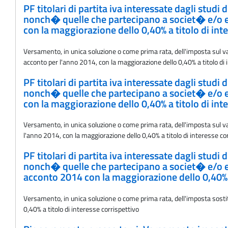
PF titolari di partita iva interessate dagli stud
nonch� quelle che partecipano a societ� e/o ent
con la maggiorazione dello 0,40% a titolo di int
Versamento, in unica soluzione o come prima rata, dell'imposta sul valor
acconto per l'anno 2014, con la maggiorazione dello 0,40% a titolo di 
PF titolari di partita iva interessate dagli stud
nonch� quelle che partecipano a societ� e/o ent
con la maggiorazione dello 0,40% a titolo di int
Versamento, in unica soluzione o come prima rata, dell'imposta sul valo
l'anno 2014, con la maggiorazione dello 0,40% a titolo di interesse co
PF titolari di partita iva interessate dagli stud
nonch� quelle che partecipano a societ� e/o ent
acconto 2014 con la maggiorazione dello 0,40% a
Versamento, in unica soluzione o come prima rata, dell'imposta sostitu
0,40% a titolo di interesse corrispettivo