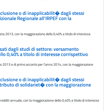
clusione o di inapplicabilit� dagli stessi
zionale Regionale all'IRPEF con la
osta 2013, con la maggiorazione dello 0,40% a titolo di interesse
ssati dagli studi di settore: versamento
o 0,40% a titolo di interesse corrispettivo
'anno 2013 e di primo acconto per l'anno 2014, con la maggiorazione
clusione o di inapplicabilit� dagli stessi
tributo di solidariet� con la maggiorazione
edditi annuale, con la maggiorazione dello 0,40% a titolo di interesse