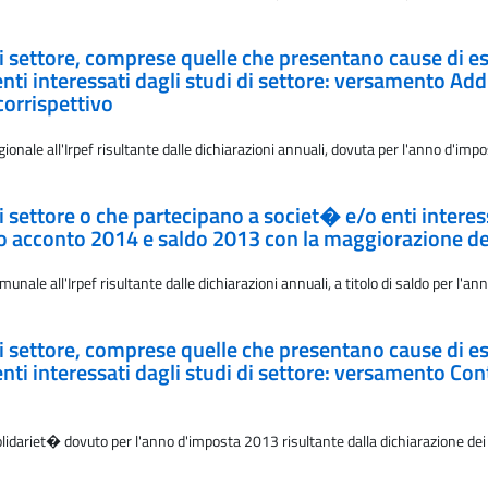
i di settore, comprese quelle che presentano cause di es
i interessati dagli studi di settore: versamento Addi
corrispettivo
onale all'Irpef risultante dalle dichiarazioni annuali, dovuta per l'anno d'imp
i di settore o che partecipano a societ� e/o enti intere
o acconto 2014 e saldo 2013 con la maggiorazione dell
unale all'Irpef risultante dalle dichiarazioni annuali, a titolo di saldo per l
i di settore, comprese quelle che presentano cause di es
ti interessati dagli studi di settore: versamento Con
idariet� dovuto per l'anno d'imposta 2013 risultante dalla dichiarazione dei r