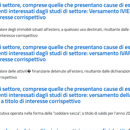
i di settore, comprese quelle che presentano cause di es
i interessati dagli studi di settore: Versamento IVIE
eresse corrispettivo
e degli immobili situati all'estero, a qualsiasi uso destinati, risultante dalle 
interesse corrispettivo
i di settore, comprese quelle che presentano cause di es
i interessati dagli studi di settore: versamento IVA
eresse corrispettivo
re delle attivit� finanziarie detenute all'estero, risultante dalle dichiarazion
rrispettivo
i di settore, comprese quelle che presentano cause di es
i interessati dagli studi di settore: versamento della
 titolo di interesse corrispettivo
tiva operata nella forma della "cedolare secca", a titolo di saldo per l'anno 