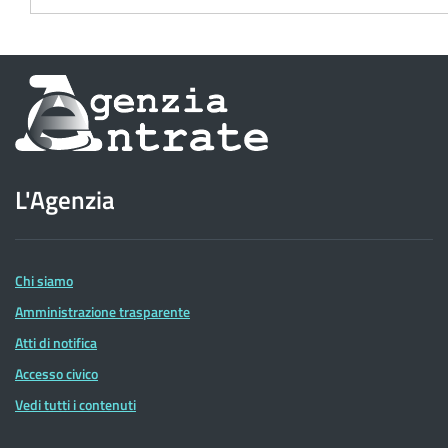
Informazioni
sul
sito
L'Agenzia
dell'Agenzia
delle
Entrate
Chi siamo
Amministrazione trasparente
Atti di notifica
Accesso civico
Vedi tutti i contenuti