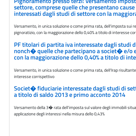
Pignoramento presso terzi: Versamento imposte do
settore, comprese quelle che presentano cause d
interessati dagli studi di settore con la maggior
Versamento, in unica soluzione o come prima rata, dell'imposta sui re
pignoratizio, con la maggiorazione dello 0,40% a titolo di interesse cor
PF titolari di partita iva interessate dagli stud
nonch� quelle che partecipano a societ� e/o ent
con la maggiorazione dello 0,40% a titolo di int
Versamento, in unica soluzione o come prima rata, delI'Irap risultante 
interesse corrispettivo
Societ� fiduciarie interessate dagli studi di se
a titolo di saldo 2013 e primo acconto 2014
Versamento della 3� rata dell'imposta sul valore degli immobili situati
applicazione degli interessi nella misura dello 0,43%