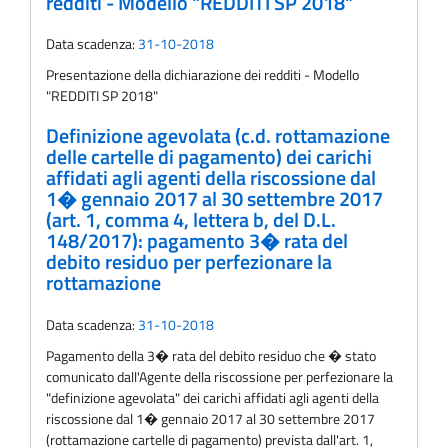
redditi - Modello "REDDITI SP 2018"
Data scadenza:
31-10-2018
Presentazione della dichiarazione dei redditi - Modello
"REDDITI SP 2018"
Definizione agevolata (c.d. rottamazione
delle cartelle di pagamento) dei carichi
affidati agli agenti della riscossione dal
1� gennaio 2017 al 30 settembre 2017
(art. 1, comma 4, lettera b, del D.L.
148/2017): pagamento 3� rata del
debito residuo per perfezionare la
rottamazione
Data scadenza:
31-10-2018
Pagamento della 3� rata del debito residuo che � stato
comunicato dall'Agente della riscossione per perfezionare la
"definizione agevolata" dei carichi affidati agli agenti della
riscossione dal 1� gennaio 2017 al 30 settembre 2017
(rottamazione cartelle di pagamento) prevista dall'art. 1,