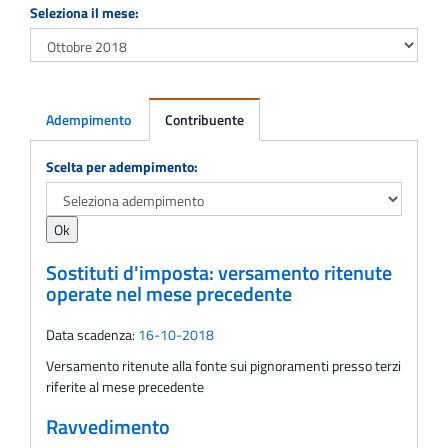
Seleziona il mese:
Adempimento
Contribuente
Adempimento
Scelta per adempimento:
Sostituti d'imposta: versamento ritenute
operate nel mese precedente
Data scadenza:
16-10-2018
Versamento ritenute alla fonte sui pignoramenti presso terzi
riferite al mese precedente
Ravvedimento