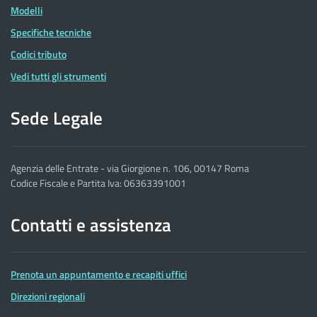
Modelli
Specifiche tecniche
Codici tributo
Vedi tutti gli strumenti
Sede Legale
Agenzia delle Entrate - via Giorgione n. 106, 00147 Roma
Codice Fiscale e Partita Iva: 06363391001
Contatti e assistenza
Prenota un appuntamento e recapiti uffici
Direzioni regionali