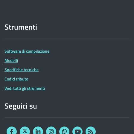
Strumenti
Software di compilazione
Modelli
Specifiche tecniche
Codici tributo
Vedi tutti gli strumenti
Seguici su
Facebook
Twitter
Linkedin
Instagram
YouTube
RSS