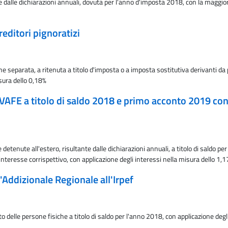
e dalle dichiarazioni annuali, dovuta per l'anno d'imposta 2018, con la maggior
reditori pignoratizi
 separata, a ritenuta a titolo d'imposta o a imposta sostitutiva derivanti da 
sura dello 0,18%
'IVAFE a titolo di saldo 2018 e primo acconto 2019 con
detenute all'estero, risultante dalle dichiarazioni annuali, a titolo di saldo
interesse corrispettivo, con applicazione degli interessi nella misura dello 1,
l'Addizionale Regionale all'Irpef
o delle persone fisiche a titolo di saldo per l'anno 2018, con applicazione degl