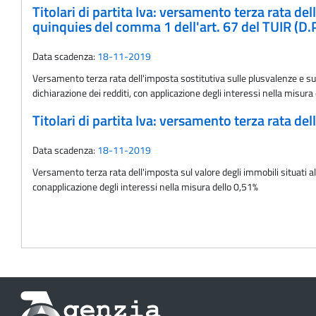
Titolari di partita Iva: versamento terza rata dell
quinquies del comma 1 dell'art. 67 del TUIR (D.
Data scadenza:
18-11-2019
Versamento terza rata dell'imposta sostitutiva sulle plusvalenze e sugli
dichiarazione dei redditi, con applicazione degli interessi nella misura
Titolari di partita Iva: versamento terza rata de
Data scadenza:
18-11-2019
Versamento terza rata dell'imposta sul valore degli immobili situati all
conapplicazione degli interessi nella misura dello 0,51%
Informazioni