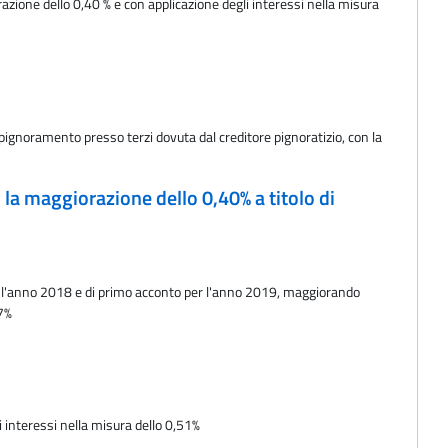
azione dello 0,40 % e con applicazione degli interessi nella misura
pignoramento presso terzi dovuta dal creditore pignoratizio, con la
 la maggiorazione dello 0,40% a titolo di
 per l'anno 2018 e di primo acconto per l'anno 2019, maggiorando
17%
i interessi nella misura dello 0,51%