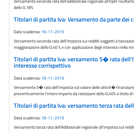
Versamento seconda rata dell'addizionale regionale all'Irpef risultant
dello 0,18%
Titolari di partita Iva: Versamento da parte dei c
Data scadenza:
18-11-2019
Versamento seconda rata dell'imposta sui redditi soggetti a tassazione
maggiorazione dello 0,40 % e con applicazione degli interessi nella mi
Titolari di partita Iva: versamento 5� rata dell
interesse corrispettivo
Data scadenza:
18-11-2019
Versamento 5� rata dell'imposta sul valore delle attivit� finanziarie 
preventivamente l'intero importo da rateizzare dello 0,40% a titolo di 
Titolari di partita Iva: versamento terza rata del
Data scadenza:
18-11-2019
Versamento terza rata dell'Addizionale regionale all'imposta sul reddit