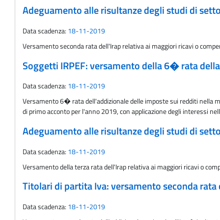
Adeguamento alle risultanze degli studi di settor
Data scadenza:
18-11-2019
Versamento seconda rata dell'Irap relativa ai maggiori ricavi o compens
Soggetti IRPEF: versamento della 6� rata della 
Data scadenza:
18-11-2019
Versamento 6� rata dell'addizionale delle imposte sui redditi nella mis
di primo acconto per l'anno 2019, con applicazione degli interessi nel
Adeguamento alle risultanze degli studi di settor
Data scadenza:
18-11-2019
Versamento della terza rata dell'Irap relativa ai maggiori ricavi o comp
Titolari di partita Iva: versamento seconda rata 
Data scadenza:
18-11-2019