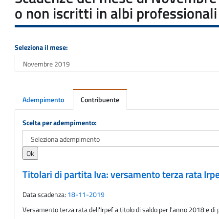
o non iscritti in albi professionali
Seleziona il mese:
Adempimento
Contribuente
Adempimento
Scelta per adempimento:
Titolari di partita Iva: versamento terza rata Ir
Data scadenza:
18-11-2019
Versamento terza rata dell'Irpef a titolo di saldo per l'anno 2018 e d