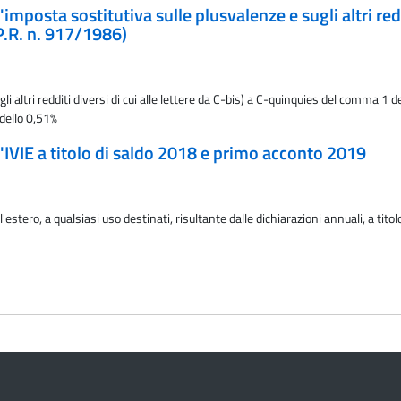
'imposta sostitutiva sulle plusvalenze e sugli altri reddi
P.R. n. 917/1986)
 altri redditi diversi di cui alle lettere da C-bis) a C-quinquies del comma 1 d
 dello 0,51%
ll'IVIE a titolo di saldo 2018 e primo acconto 2019
'estero, a qualsiasi uso destinati, risultante dalle dichiarazioni annuali, a tit