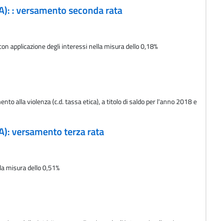
ISA): : versamento seconda rata
con applicazione degli interessi nella misura dello 0,18%
o alla violenza (c.d. tassa etica), a titolo di saldo per l'anno 2018 e
ISA): versamento terza rata
lla misura dello 0,51%