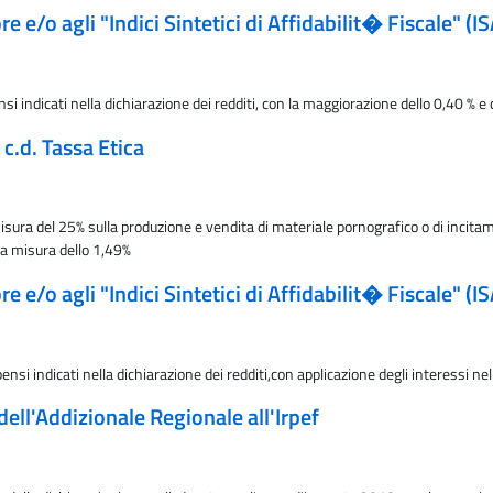
e e/o agli "Indici Sintetici di Affidabilit� Fiscale" (
i indicati nella dichiarazione dei redditi, con la maggiorazione dello 0,40 % e 
c.d. Tassa Etica
ura del 25% sulla produzione e vendita di materiale pornografico o di incitament
la misura dello 1,49%
e e/o agli "Indici Sintetici di Affidabilit� Fiscale" (
ensi indicati nella dichiarazione dei redditi,con applicazione degli interessi ne
dell'Addizionale Regionale all'Irpef