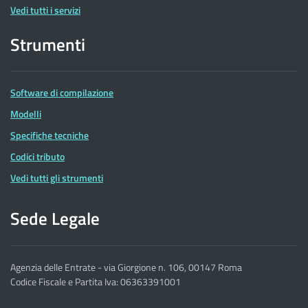
Vedi tutti i servizi
Strumenti
Software di compilazione
Modelli
Specifiche tecniche
Codici tributo
Vedi tutti gli strumenti
Sede Legale
Agenzia delle Entrate - via Giorgione n. 106, 00147 Roma
Codice Fiscale e Partita Iva: 06363391001