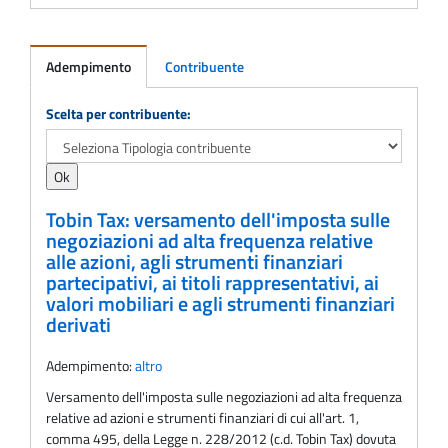
Adempimento
Contribuente
Adempimento
Scelta per contribuente:
Tobin Tax: versamento dell'imposta sulle
negoziazioni ad alta frequenza relative
alle azioni, agli strumenti finanziari
partecipativi, ai titoli rappresentativi, ai
valori mobiliari e agli strumenti finanziari
derivati
Adempimento:
altro
Versamento dell'imposta sulle negoziazioni ad alta frequenza
relative ad azioni e strumenti finanziari di cui all'art. 1,
comma 495, della Legge n. 228/2012 (c.d. Tobin Tax) dovuta