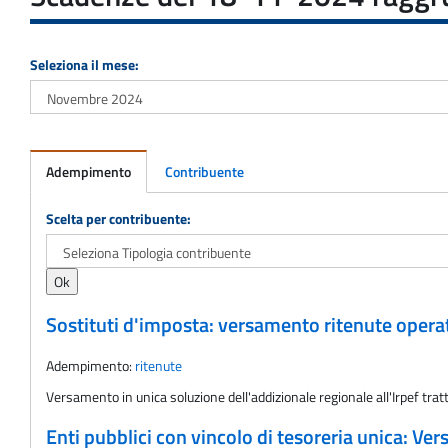
Seleziona il mese:
Adempimento
Contribuente
Adempimento
Scelta per contribuente:
Sostituti d'imposta: versamento ritenute oper
Adempimento:
ritenute
Versamento in unica soluzione dell'addizionale regionale all'Irpef tr
Enti pubblici con vincolo di tesoreria unica: V