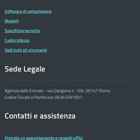
Software di compilazione
Modelli
Specifiche tecniche
Codici tributo
Vedi tutti gli strumenti
Sede Legale
Agenzia delle Entrate - via Giorgione n. 106, 00147 Roma
Codice Fiscale e Partita Iva: 06363391001
Contatti e assistenza
Prenota un appuntamento e recapiti uffici