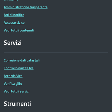
Amministrazione trasparente
Atti di notifica
Accesso civico
Vedi tutti i contenuti
Servizi
Correzione dati catastali
Controllo partita Iva
Archivio Vies
Verifica glifo
Vedi tutti i servizi
Strumenti