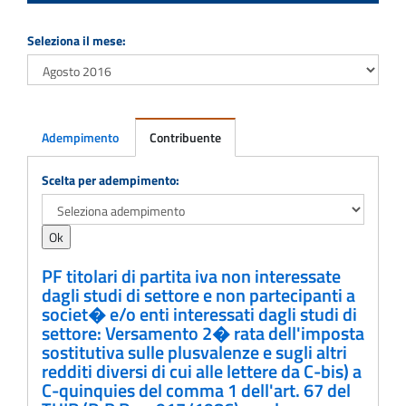
Seleziona il mese:
Adempimento
Contribuente
Adempimento
Scelta per adempimento:
PF titolari di partita iva non interessate
dagli studi di settore e non partecipanti a
societ� e/o enti interessati dagli studi di
settore: Versamento 2� rata dell'imposta
sostitutiva sulle plusvalenze e sugli altri
redditi diversi di cui alle lettere da C-bis) a
C-quinquies del comma 1 dell'art. 67 del