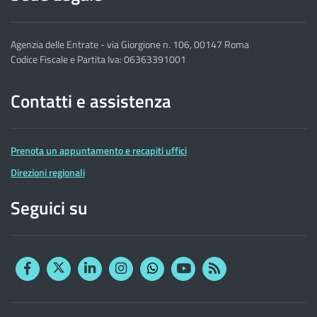
Agenzia delle Entrate - via Giorgione n. 106, 00147 Roma
Codice Fiscale e Partita Iva: 06363391001
Contatti e assistenza
Prenota un appuntamento e recapiti uffici
Direzioni regionali
Seguici su
Facebook
Twitter
Linkedin
Instagram
YouTube
RSS
Whatsapp