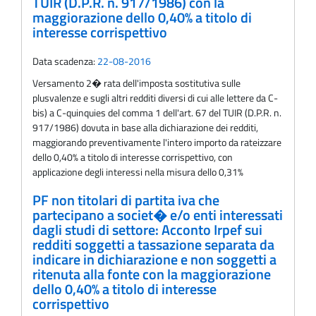
TUIR (D.P.R. n. 917/1986) con la
maggiorazione dello 0,40% a titolo di
interesse corrispettivo
Data scadenza:
22-08-2016
Versamento 2� rata dell'imposta sostitutiva sulle
plusvalenze e sugli altri redditi diversi di cui alle lettere da C-
bis) a C-quinquies del comma 1 dell'art. 67 del TUIR (D.P.R. n.
917/1986) dovuta in base alla dichiarazione dei redditi,
maggiorando preventivamente l'intero importo da rateizzare
dello 0,40% a titolo di interesse corrispettivo, con
applicazione degli interessi nella misura dello 0,31%
PF non titolari di partita iva che
partecipano a societ� e/o enti interessati
dagli studi di settore: Acconto Irpef sui
redditi soggetti a tassazione separata da
indicare in dichiarazione e non soggetti a
ritenuta alla fonte con la maggiorazione
dello 0,40% a titolo di interesse
corrispettivo