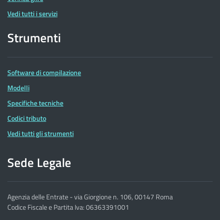
Vedi tutti i servizi
Strumenti
Software di compilazione
Modelli
Specifiche tecniche
Codici tributo
Vedi tutti gli strumenti
Sede Legale
Agenzia delle Entrate - via Giorgione n. 106, 00147 Roma
Codice Fiscale e Partita Iva: 06363391001