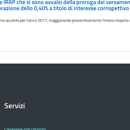
ne IRAP che si sono avvalsi della proroga dei versament
zione dello 0,40% a titolo di interesse corrispettivo
rimo acconto per l'anno 2017, maggiorando preventivamente l'intero importo da 
Servizi
Correzione dati catastali