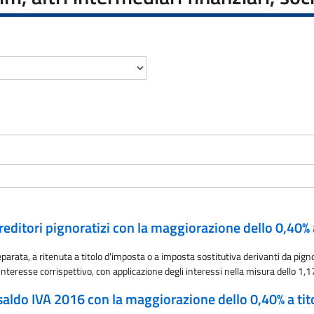
creditori pignoratizi con la maggiorazione dello 0,40% a
arata, a ritenuta a titolo d'imposta o a imposta sostitutiva derivanti da pig
interesse corrispettivo, con applicazione degli interessi nella misura dello 1,
saldo IVA 2016 con la maggiorazione dello 0,40% a tito