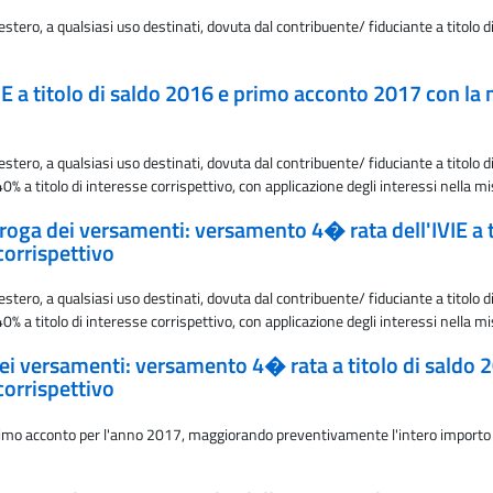
estero, a qualsiasi uso destinati, dovuta dal contribuente/ fiduciante a titolo
E a titolo di saldo 2016 e primo acconto 2017 con la m
stero, a qualsiasi uso destinati, dovuta dal contribuente/ fiduciante a titolo 
 a titolo di interesse corrispettivo, con applicazione degli interessi nella m
oroga dei versamenti: versamento 4� rata dell'IVIE a 
corrispettivo
stero, a qualsiasi uso destinati, dovuta dal contribuente/ fiduciante a titolo 
 a titolo di interesse corrispettivo, con applicazione degli interessi nella m
dei versamenti: versamento 4� rata a titolo di saldo 
corrispettivo
primo acconto per l'anno 2017, maggiorando preventivamente l'intero importo da