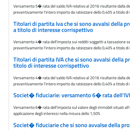
Versamento 5� rata del saldo IVA relativo al 2016 risultante dalla 
preventivamente l'intero importo da rateizzare dello 0,40% a titolo di 
Titolari di partita Iva che si sono avvalsi dell
a titolo di interesse corrispettivo
Versamento 4� rata dell'imposta sui redditi soggetti a tassazione sep
preventivamente l'intero importo da rateizzare dello 0,40% a titolo di 
Titolari di partita IVA che si sono avvalsi del
titolo di interesse corrispettivo
Versamento 4� rata del saldo IVA relativo al 2016 risultante dalla 
preventivamente l'intero importo da rateizzare dello 0,40% a titolo di 
Societ� fiduciarie: versamento 6� rata dell'IVI
Versamento 6� rata dell'imposta sul valore degli immobili situati all'
applicazione degli interessi nella misura dello 1,50%
Societ� fiduciarie che si sono avvalse della pr