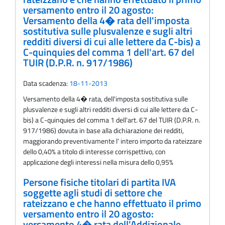
versamento entro il 20 agosto:
Versamento della 4� rata dell'imposta
sostitutiva sulle plusvalenze e sugli altri
redditi diversi di cui alle lettere da C-bis) a
C-quinquies del comma 1 dell'art. 67 del
TUIR (D.P.R. n. 917/1986)
Data scadenza:
18-11-2013
Versamento della 4� rata, dell'imposta sostitutiva sulle
plusvalenze e sugli altri redditi diversi di cui alle lettere da C-
bis) a C-quinquies del comma 1 dell'art. 67 del TUIR (D.P.R. n.
917/1986) dovuta in base alla dichiarazione dei redditi,
maggiorando preventivamente l' intero importo da rateizzare
dello 0,40% a titolo di interesse corrispettivo, con
applicazione degli interessi nella misura dello 0,95%
Persone fisiche titolari di partita IVA
soggette agli studi di settore che
rateizzano e che hanno effettuato il primo
versamento entro il 20 agosto:
versamento 4� rata dell'Addizionale