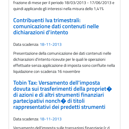
frazione di mese per il periodo 18/03/2013 - 17/06/2013 e
quindi applicando gli interessi nella misura dello 1,41%
Contribuenti Iva trimestrali:
comunicazione dati contenuti nelle
dichiarazioni d'intento
Data scadenza:
18-11-2013
Presentazione della comunicazione dei dati contenuti nelle
dichiarazioni d'intento ricevute per le quali le operazioni
effettuate senza applicazione di imposta sono confluite nella
liquidazione con scadenza 16 novembre
Tobin Tax: Versamento dell'imposta
dovuta sui trasferimenti della propriet�
di azioni e di altri strumenti finanziari
partecipativi nonch� di titoli
rappresentativi dei predetti strumenti
Data scadenza:
18-11-2013
Versamento dell'imposta sulle transazioni finanziarie (c.d.