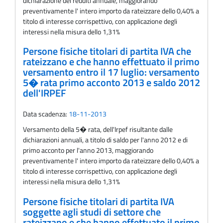
dichiarazione dei redditi annuale, maggiorando
preventivamente l' intero importo da rateizzare dello 0,40% a
titolo di interesse corrispettivo, con applicazione degli
interessi nella misura dello 1,31%
Persone fisiche titolari di partita IVA che
rateizzano e che hanno effettuato il primo
versamento entro il 17 luglio: versamento
5� rata primo acconto 2013 e saldo 2012
dell'IRPEF
Data scadenza:
18-11-2013
Versamento della 5� rata, dell'Irpef risultante dalle
dichiarazioni annuali, a titolo di saldo per l'anno 2012 e di
primo acconto per l'anno 2013, maggiorando
preventivamente l' intero importo da rateizzare dello 0,40% a
titolo di interesse corrispettivo, con applicazione degli
interessi nella misura dello 1,31%
Persone fisiche titolari di partita IVA
soggette agli studi di settore che
rateizzano e che hanno effettuato il primo