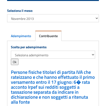
Seleziona il mese:
Adempimento
Contribuente
Adempimento
Scelta per adempimento:
Persone fisiche titolari di partita IVA che
rateizzano e che hanno effettuato il primo
versamento entro il 17 giugno: 6� rata
acconto Irpef sui redditi soggetti a
tassazione separata da indicare in
dichiarazione e non soggetti a ritenuta
alla fonte