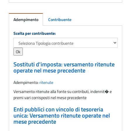
Adempimento
Contribuente
Adempimento
Scelta per contribuente:
Sostituti d'imposta: versamento ritenute
operate nel mese precedente
Adempimento:
ritenute
Versamento ritenute alla fonte su contributi, indennit� e
premi vari corrisposti nel mese precedente
Enti pubblici con vincolo di tesoreria
unica: Versamento ritenute operate nel
mese precedente