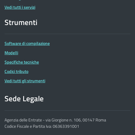
Vedi tutti i servizi
Strumenti
Software di compilazione
Modelli
Specifiche tecniche
Codici tributo
Vedi tutti gli strumenti
Sede Legale
Agenzia delle Entrate - via Giorgione n. 106, 00147 Roma
Codice Fiscale e Partita Iva: 06363391001