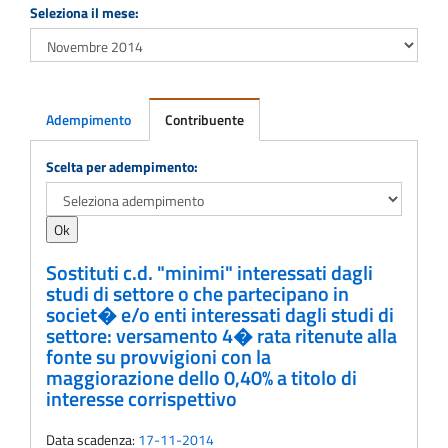
Seleziona il mese:
Adempimento
Contribuente
Adempimento
Scelta per adempimento:
Sostituti c.d. "minimi" interessati dagli
studi di settore o che partecipano in
societ� e/o enti interessati dagli studi di
settore: versamento 4� rata ritenute alla
fonte su provvigioni con la
maggiorazione dello 0,40% a titolo di
interesse corrispettivo
Data scadenza:
17-11-2014