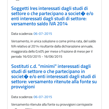
Soggetti Ires interessati dagli studi di
settore o che partecipano a societ� e/o
enti interessati dagli studi di settore:
versamento saldo IVA 2014
Data scadenza:
06-07-2015
Versamento, in unica soluzione o come prima rata, del saldo
IVA relativo al 2014 risultante dalla dichiarazione annuale,
maggiorata dello 0,40% per mese o frazione di mese per il
periodo 16/03/2015 - 16/06/2015
Sostituti c.d. "minimi" interessati dagli
studi di settore o che partecipano in
societ� e/o enti interessati dagli studi di
settore: versamento ritenute alla fonte su
provvigioni
Data scadenza:
06-07-2015
Versamento ritenute alla fonte su provvigioni corrisposte