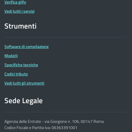
Verifica glifo
Vedi tutti i servizi
Strumenti
Software di compilazione
Modelli
Specifiche tecniche
Codici tributo
Vedi tutti gli strumenti
Sede Legale
Agenzia delle Entrate - via Giorgione n. 106, 00147 Roma
Codice Fiscale e Partita Iva: 06363391001