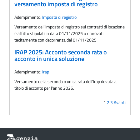
versamento imposta di registro
Adempimento:
Imposta di registro
Versamento dell'imposta di registro sui contratti di locazione
e affitto stipulati in data 01/11/2025 o rinnovati
tacitamente con decorrenza dal 01/11/2025
IRAP 2025: Acconto seconda rata o
acconto in unica soluzione
Adempimento:
Irap
Versamento della seconda o unica rata dell'Irap dovuta a
titolo di acconto per l'anno 2025.
1
2
3
Avanti
Informazioni