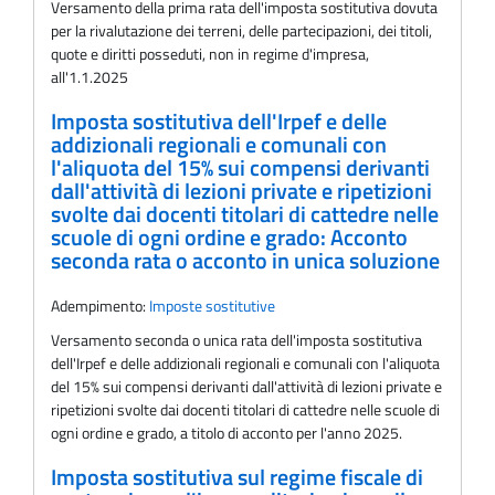
Versamento della prima rata dell'imposta sostitutiva dovuta
per la rivalutazione dei terreni, delle partecipazioni, dei titoli,
quote e diritti posseduti, non in regime d'impresa,
all'1.1.2025
Imposta sostitutiva dell'Irpef e delle
addizionali regionali e comunali con
l'aliquota del 15% sui compensi derivanti
dall'attività di lezioni private e ripetizioni
svolte dai docenti titolari di cattedre nelle
scuole di ogni ordine e grado: Acconto
seconda rata o acconto in unica soluzione
Adempimento:
Imposte sostitutive
Versamento seconda o unica rata dell'imposta sostitutiva
dell'Irpef e delle addizionali regionali e comunali con l'aliquota
del 15% sui compensi derivanti dall'attività di lezioni private e
ripetizioni svolte dai docenti titolari di cattedre nelle scuole di
ogni ordine e grado, a titolo di acconto per l'anno 2025.
Imposta sostitutiva sul regime fiscale di