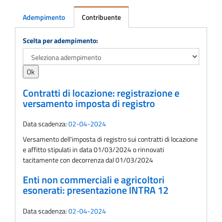
Adempimento
Contribuente
Adempimento
Scelta per adempimento:
Contratti di locazione: registrazione e
versamento imposta di registro
Data scadenza:
02-04-2024
Versamento dell'imposta di registro sui contratti di locazione
e affitto stipulati in data 01/03/2024 o rinnovati
tacitamente con decorrenza dal 01/03/2024
Enti non commerciali e agricoltori
esonerati: presentazione INTRA 12
Data scadenza:
02-04-2024