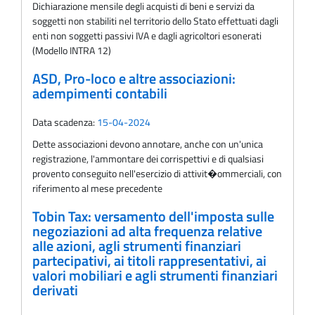
Dichiarazione mensile degli acquisti di beni e servizi da
soggetti non stabiliti nel territorio dello Stato effettuati dagli
enti non soggetti passivi IVA e dagli agricoltori esonerati
(Modello INTRA 12)
ASD, Pro-loco e altre associazioni:
adempimenti contabili
Data scadenza:
15-04-2024
Dette associazioni devono annotare, anche con un'unica
registrazione, l'ammontare dei corrispettivi e di qualsiasi
provento conseguito nell'esercizio di attivit�ommerciali, con
riferimento al mese precedente
Tobin Tax: versamento dell'imposta sulle
negoziazioni ad alta frequenza relative
alle azioni, agli strumenti finanziari
partecipativi, ai titoli rappresentativi, ai
valori mobiliari e agli strumenti finanziari
derivati