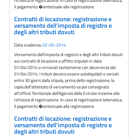
richiesta di registrazione. In caso di registrazione telematica,
il pagamento �ontestuale alla registrazione
Contratti di locazione: registrazione e
versamento dell'imposta di registro e
degli altri tributi dovuti
Data scadenza:
02-05-2014
Versamento dell'imposta di registro e degli altri tributi dovuti
sui contratti di locazione e affitto stipulati in data
01/04/2014 o rinnovati tacitamente con decorrenza dal
01/04/2014. I tributi devono essere autoliquidati e versati
entro 30 giorni dalla stipula, prima della registrazione; la
copia dell'attestato di versamento va poi consegnata
all'Ufficio Territoriale dell'Agenzia delle Entrate insieme alla
richiesta di registrazione. In caso di registrazione telematica,
il pagamento �ontestuale alla registrazione
Contratti di locazione: registrazione e
versamento dell'imposta di registro e
degli altri tributi dovuti