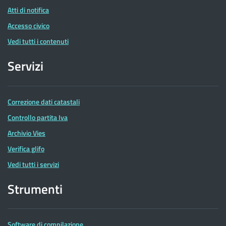
Atti di notifica
Accesso civico
Vedi tutti i contenuti
Servizi
Correzione dati catastali
Controllo partita Iva
Archivio Vies
Verifica glifo
Vedi tutti i servizi
Strumenti
Software di compilazione