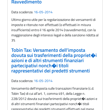
Ravvedimento
Data scadenza:
16-05-2014
Ultimo giorno utile per la regolarizzazione dei versamenti di
imposte e ritenute non effettuati (o effettuati in misura
insufficiente) entro il 16 aprile 2014 (ravvedimento), con la
maggiorazione degli interessi legali e della sanzione ridotta al
3%
Tobin Tax: Versamento dell'imposta
dovuta sui trasferimenti della propriet�i
azioni e di altri strumenti finanziari
partecipativi nonch�i titoli
rappresentativi dei predetti strumenti
Data scadenza:
16-05-2014
Versamento dell'imposta sulle transazioni finanziarie (c.d.
Tobin Tax) di cui all'art. 1, comma 491, della Legge n.
228/2012 dovuta sui trasferimenti della propriet�i azioni e
di altri strumenti finanziari partecipativi nonch�i titoli
rappresentativi dei predetti strumenti effettuati nel mese