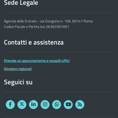
Sede Legale
Agenzia delle Entrate - via Giorgione n. 106, 00147 Roma
Codice Fiscale e Partita Iva: 06363391001
Contatti e assistenza
Prenota un appuntamento e recapiti uffici
Direzioni regionali
Seguici su
Facebook
Twitter
Linkedin
Instagram
YouTube
RSS
Whatsapp