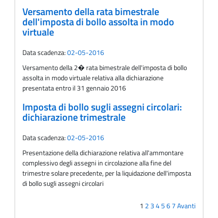
Versamento della rata bimestrale
dell'imposta di bollo assolta in modo
virtuale
Data scadenza:
02-05-2016
Versamento della 2� rata bimestrale dell'imposta di bollo
assolta in modo virtuale relativa alla dichiarazione
presentata entro il 31 gennaio 2016
Imposta di bollo sugli assegni circolari:
dichiarazione trimestrale
Data scadenza:
02-05-2016
Presentazione della dichiarazione relativa all'ammontare
complessivo degli assegni in circolazione alla fine del
trimestre solare precedente, per la liquidazione dell'imposta
di bollo sugli assegni circolari
1
2
3
4
5
6
7
Avanti