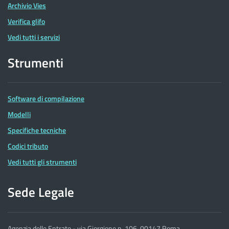
Archivio Vies
Verifica glifo
Vedi tutti i servizi
Strumenti
Software di compilazione
Modelli
Specifiche tecniche
Codici tributo
Vedi tutti gli strumenti
Sede Legale
Agenzia delle Entrate - via Giorgione n. 106, 00147 Roma