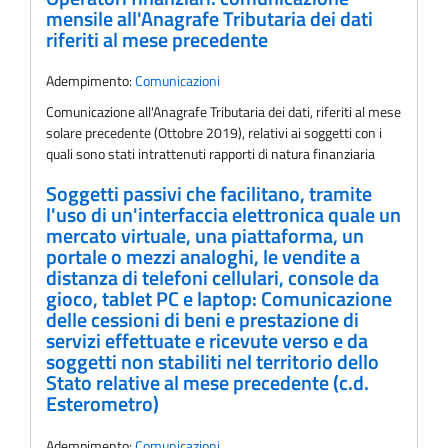
mensile all'Anagrafe Tributaria dei dati
riferiti al mese precedente
Adempimento:
Comunicazioni
Comunicazione all'Anagrafe Tributaria dei dati, riferiti al mese
solare precedente (Ottobre 2019), relativi ai soggetti con i
quali sono stati intrattenuti rapporti di natura finanziaria
Soggetti passivi che facilitano, tramite
l'uso di un'interfaccia elettronica quale un
mercato virtuale, una piattaforma, un
portale o mezzi analoghi, le vendite a
distanza di telefoni cellulari, console da
gioco, tablet PC e laptop: Comunicazione
delle cessioni di beni e prestazione di
servizi effettuate e ricevute verso e da
soggetti non stabiliti nel territorio dello
Stato relative al mese precedente (c.d.
Esterometro)
Adempimento:
Comunicazioni