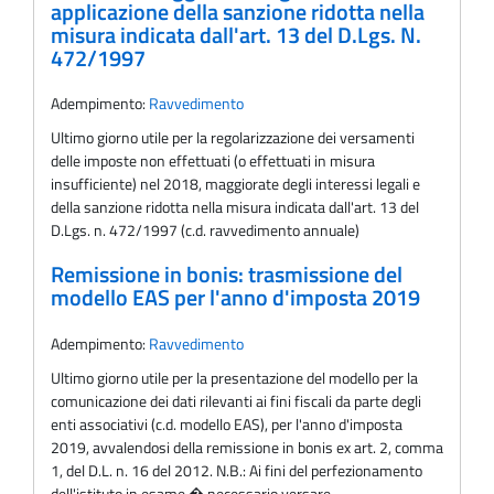
applicazione della sanzione ridotta nella
misura indicata dall'art. 13 del D.Lgs. N.
472/1997
Adempimento:
Ravvedimento
Ultimo giorno utile per la regolarizzazione dei versamenti
delle imposte non effettuati (o effettuati in misura
insufficiente) nel 2018, maggiorate degli interessi legali e
della sanzione ridotta nella misura indicata dall'art. 13 del
D.Lgs. n. 472/1997 (c.d. ravvedimento annuale)
Remissione in bonis: trasmissione del
modello EAS per l'anno d'imposta 2019
Adempimento:
Ravvedimento
Ultimo giorno utile per la presentazione del modello per la
comunicazione dei dati rilevanti ai fini fiscali da parte degli
enti associativi (c.d. modello EAS), per l'anno d'imposta
2019, avvalendosi della remissione in bonis ex art. 2, comma
1, del D.L. n. 16 del 2012. N.B.: Ai fini del perfezionamento
dell'istituto in esame � necessario versare,