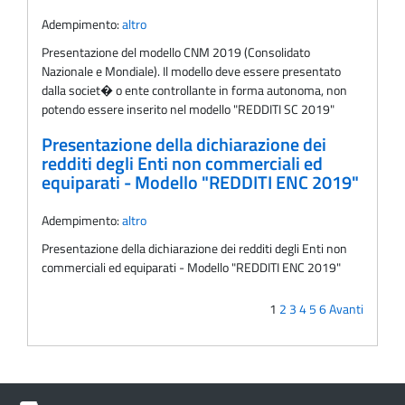
Adempimento:
altro
Presentazione del modello CNM 2019 (Consolidato
Nazionale e Mondiale). Il modello deve essere presentato
dalla societ� o ente controllante in forma autonoma, non
potendo essere inserito nel modello "REDDITI SC 2019"
Presentazione della dichiarazione dei
redditi degli Enti non commerciali ed
equiparati - Modello "REDDITI ENC 2019"
Adempimento:
altro
Presentazione della dichiarazione dei redditi degli Enti non
commerciali ed equiparati - Modello "REDDITI ENC 2019"
1
2
3
4
5
6
Avanti