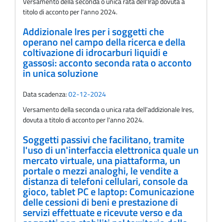
Versamento della seconda o unica rata dell'Irap dovuta a
titolo di acconto per l'anno 2024.
Addizionale Ires per i soggetti che
operano nel campo della ricerca e della
coltivazione di idrocarburi liquidi e
gassosi: acconto seconda rata o acconto
in unica soluzione
Data scadenza:
02-12-2024
Versamento della seconda o unica rata dell'addizionale Ires,
dovuta a titolo di acconto per l'anno 2024.
Soggetti passivi che facilitano, tramite
l'uso di un'interfaccia elettronica quale un
mercato virtuale, una piattaforma, un
portale o mezzi analoghi, le vendite a
distanza di telefoni cellulari, console da
gioco, tablet PC e laptop: Comunicazione
delle cessioni di beni e prestazione di
servizi effettuate e ricevute verso e da