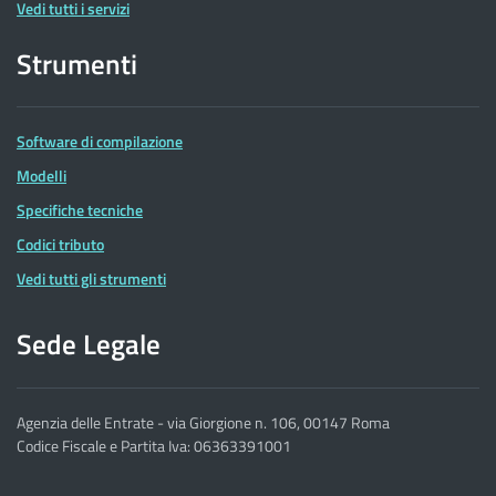
Vedi tutti i servizi
Strumenti
Software di compilazione
Modelli
Specifiche tecniche
Codici tributo
Vedi tutti gli strumenti
Sede Legale
Agenzia delle Entrate - via Giorgione n. 106, 00147 Roma
Codice Fiscale e Partita Iva: 06363391001