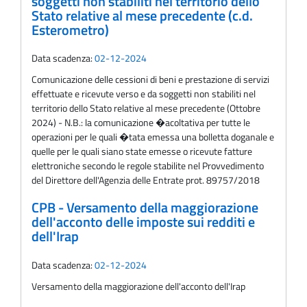
soggetti non stabiliti nel territorio dello
Stato relative al mese precedente (c.d.
Esterometro)
Data scadenza:
02-12-2024
Comunicazione delle cessioni di beni e prestazione di servizi
effettuate e ricevute verso e da soggetti non stabiliti nel
territorio dello Stato relative al mese precedente (Ottobre
2024) - N.B.: la comunicazione �acoltativa per tutte le
operazioni per le quali �tata emessa una bolletta doganale e
quelle per le quali siano state emesse o ricevute fatture
elettroniche secondo le regole stabilite nel Provvedimento
del Direttore dell'Agenzia delle Entrate prot. 89757/2018
CPB - Versamento della maggiorazione
dell'acconto delle imposte sui redditi e
dell'Irap
Data scadenza:
02-12-2024
Versamento della maggiorazione dell'acconto dell'Irap