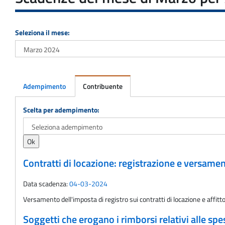
Seleziona il mese:
Adempimento
Contribuente
Adempimento
Scelta per adempimento:
Contratti di locazione: registrazione e versame
Data scadenza:
04-03-2024
Versamento dell'imposta di registro sui contratti di locazione e aff
Soggetti che erogano i rimborsi relativi alle spe