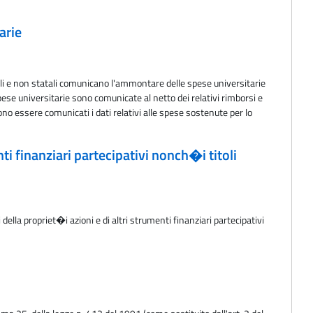
arie
atali e non statali comunicano l'ammontare delle spese universitarie
se universitarie sono comunicate al netto dei relativi rimborsi e
o essere comunicati i dati relativi alle spese sostenute per lo
ti finanziari partecipativi nonch�i titoli
ella propriet�i azioni e di altri strumenti finanziari partecipativi