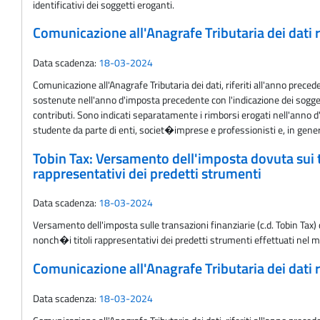
identificativi dei soggetti eroganti.
Comunicazione all'Anagrafe Tributaria dei dati ri
Data scadenza:
18-03-2024
Comunicazione all'Anagrafe Tributaria dei dati, riferiti all'anno prec
sostenute nell'anno d'imposta precedente con l'indicazione dei sogget
contributi. Sono indicati separatamente i rimborsi erogati nell'anno d
studente da parte di enti, societ�imprese e professionisti e, in general
Tobin Tax: Versamento dell'imposta dovuta sui tr
rappresentativi dei predetti strumenti
Data scadenza:
18-03-2024
Versamento dell'imposta sulle transazioni finanziarie (c.d. Tobin Tax) 
nonch�i titoli rappresentativi dei predetti strumenti effettuati nel
Comunicazione all'Anagrafe Tributaria dei dati re
Data scadenza:
18-03-2024