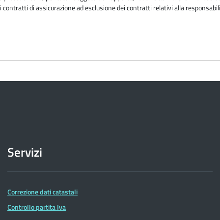
i contratti di assicurazione ad esclusione dei contratti relativi alla responsabili
Servizi
Correzione dati catastali
Controllo partita Iva