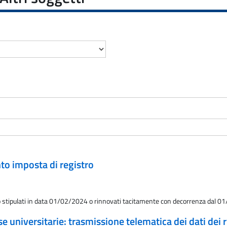
nto imposta di registro
itto stipulati in data 01/02/2024 o rinnovati tacitamente con decorrenza dal 
se universitarie: trasmissione telematica dei dati dei r