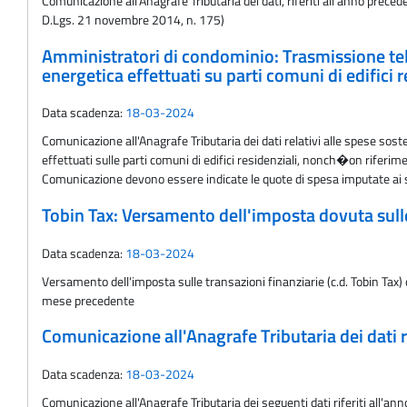
Comunicazione all'Anagrafe Tributaria dei dati, riferiti all'anno precede
D.Lgs. 21 novembre 2014, n. 175)
Amministratori di condominio: Trasmissione telema
energetica effettuati su parti comuni di edifici r
Data scadenza:
18-03-2024
Comunicazione all'Anagrafe Tributaria dei dati relativi alle spese sost
effettuati sulle parti comuni di edifici residenziali, nonch�on riferimen
Comunicazione devono essere indicate le quote di spesa imputate ai 
Tobin Tax: Versamento dell'imposta dovuta sulle 
Data scadenza:
18-03-2024
Versamento dell'imposta sulle transazioni finanziarie (c.d. Tobin Tax) 
mese precedente
Comunicazione all'Anagrafe Tributaria dei dati rel
Data scadenza:
18-03-2024
Comunicazione all'Anagrafe Tributaria dei seguenti dati riferiti all'anno 