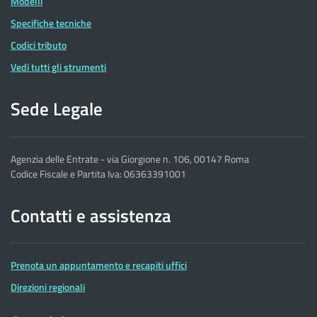
Modelli
Specifiche tecniche
Codici tributo
Vedi tutti gli strumenti
Sede Legale
Agenzia delle Entrate - via Giorgione n. 106, 00147 Roma
Codice Fiscale e Partita Iva: 06363391001
Contatti e assistenza
Prenota un appuntamento e recapiti uffici
Direzioni regionali