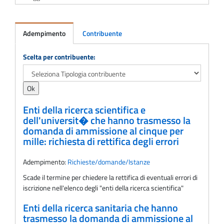
Adempimento
Contribuente
Adempimento
Scelta per contribuente:
Enti della ricerca scientifica e
dell'universit� che hanno trasmesso la
domanda di ammissione al cinque per
mille: richiesta di rettifica degli errori
Adempimento:
Richieste/domande/Istanze
Scade il termine per chiedere la rettifica di eventuali errori di
iscrizione nell'elenco degli "enti della ricerca scientifica"
Enti della ricerca sanitaria che hanno
trasmesso la domanda di ammissione al