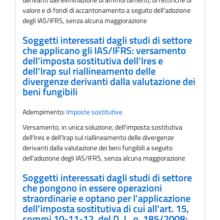
valore e di fondi di accantonamento a seguito dell'adozione
degli IAS/IFRS, senza alcuna maggiorazione
Soggetti interessati dagli studi di settore
che applicano gli IAS/IFRS: versamento
dell'imposta sostitutiva dell'Ires e
dell'Irap sul riallineamento delle
divergenze derivanti dalla valutazione dei
beni fungibili
Adempimento:
Imposte sostitutive
Versamento, in unica soluzione, dell'imposta sostitutiva
dell'Ires e dell'Irap sul riallineamento delle divergenze
derivanti dalla valutazione dei beni fungibili a seguito
dell'adozione degli IAS/IFRS, senza alcuna maggiorazione
Soggetti interessati dagli studi di settore
che pongono in essere operazioni
straordinarie e optano per l'applicazione
dell'imposta sostitutiva di cui all'art. 15,
commi 10-11-12, del D. L. n. 185/2008: