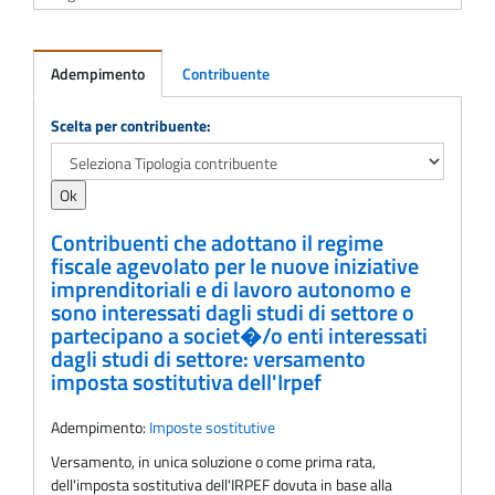
Adempimento
Contribuente
Adempimento
Scelta per contribuente:
Contribuenti che adottano il regime
fiscale agevolato per le nuove iniziative
imprenditoriali e di lavoro autonomo e
sono interessati dagli studi di settore o
partecipano a societ�/o enti interessati
dagli studi di settore: versamento
imposta sostitutiva dell'Irpef
Adempimento:
Imposte sostitutive
Versamento, in unica soluzione o come prima rata,
dell'imposta sostitutiva dell'IRPEF dovuta in base alla