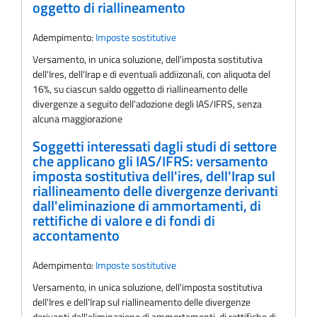
oggetto di riallineamento
Adempimento:
Imposte sostitutive
Versamento, in unica soluzione, dell'imposta sostitutiva
dell'Ires, dell'Irap e di eventuali addiizonali, con aliquota del
16%, su ciascun saldo oggetto di riallineamento delle
divergenze a seguito dell'adozione degli IAS/IFRS, senza
alcuna maggiorazione
Soggetti interessati dagli studi di settore
che applicano gli IAS/IFRS: versamento
imposta sostitutiva dell'ires, dell'Irap sul
riallineamento delle divergenze derivanti
dall'eliminazione di ammortamenti, di
rettifiche di valore e di fondi di
accontamento
Adempimento:
Imposte sostitutive
Versamento, in unica soluzione, dell'imposta sostitutiva
dell'Ires e dell'Irap sul riallineamento delle divergenze
derivanti dall'eliminazione di ammortamenti, di rettifiche di