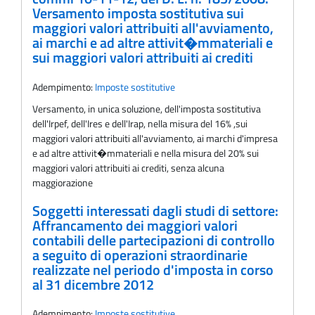
Versamento imposta sostitutiva sui
maggiori valori attribuiti all'avviamento,
ai marchi e ad altre attivit�mmateriali e
sui maggiori valori attribuiti ai crediti
Adempimento:
Imposte sostitutive
Versamento, in unica soluzione, dell'imposta sostitutiva
dell'Irpef, dell'Ires e dell'Irap, nella misura del 16% ,sui
maggiori valori attribuiti all'avviamento, ai marchi d'impresa
e ad altre attivit�mmateriali e nella misura del 20% sui
maggiori valori attribuiti ai crediti, senza alcuna
maggiorazione
Soggetti interessati dagli studi di settore:
Affrancamento dei maggiori valori
contabili delle partecipazioni di controllo
a seguito di operazioni straordinarie
realizzate nel periodo d'imposta in corso
al 31 dicembre 2012
Adempimento:
Imposte sostitutive