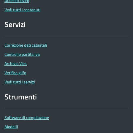
Accesso civico
Vedi tutti i contenuti
Servizi
Correzione dati catastali
Controllo partita Iva
Archivio Vies
Verifica glifo
Vedi tutti i servizi
Strumenti
Software di compilazione
Modelli