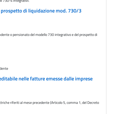
li 730-4 integrativi.
l prospetto di liquidazione mod. 730/3
pendente o pensionato del modello 730 integrativo e del prospetto di
edente
reditabile nelle fatture emesse dalle imprese
ettriche riferiti al mese precedente (Articolo 5, comma 1, del Decreto