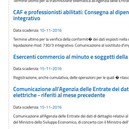
Termine ultimo per la trasmissione telematica all'Agenzia delle Entrate
CAF e professionisti abilitati: Consegna al dip
integrativo
Data scadenza:
10-11-2016
Termine ultimo per la verifica della conformit� dei dati esposti nella 
liquidazione mod. 730/3 integrativo. Comunicazione al sostituto d'impo
Esercenti commercio al minuto e soggetti della
Data scadenza:
15-11-2016
Registrazione, anche cumulativa, delle operazioni per le quali � rilasc
Comunicazione all'Agenzia delle Entrate dei dati
elettriche - riferiti al mese precedente
Data scadenza:
15-11-2016
Comunicazione all'Agenzia delle Entrate dei dati di dettaglio relativi 
del Ministro dello Sviluppo Economico, di concerto con il Ministro de