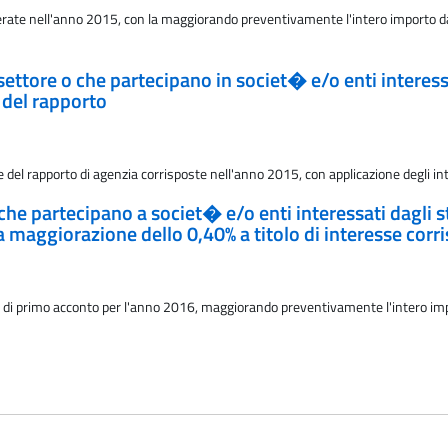
ate nell'anno 2015, con la maggiorando preventivamente l'intero importo da ra
i settore o che partecipano in societ� e/o enti intere
 del rapporto
el rapporto di agenzia corrisposte nell'anno 2015, con applicazione degli int
o che partecipano a societ� e/o enti interessati dagli
 maggiorazione dello 0,40% a titolo di interesse corr
e di primo acconto per l'anno 2016, maggiorando preventivamente l'intero impor