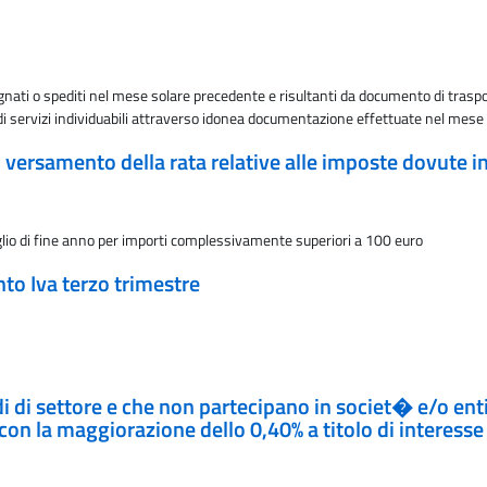
gnati o spediti nel mese solare precedente e risultanti da documento di traspor
 di servizi individuabili attraverso idonea documentazione effettuate nel mes
 versamento della rata relative alle imposte dovute i
glio di fine anno per importi complessivamente superiori a 100 euro
nto Iva terzo trimestre
di di settore e che non partecipano in societ� e/o ent
on la maggiorazione dello 0,40% a titolo di interesse