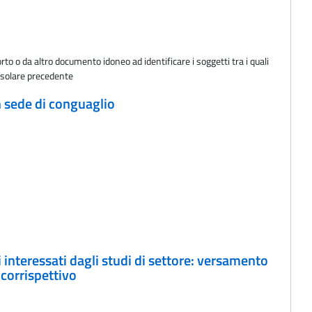
to o da altro documento idoneo ad identificare i soggetti tra i quali
e solare precedente
n sede di conguaglio
i interessati dagli studi di settore: versamento
 corrispettivo