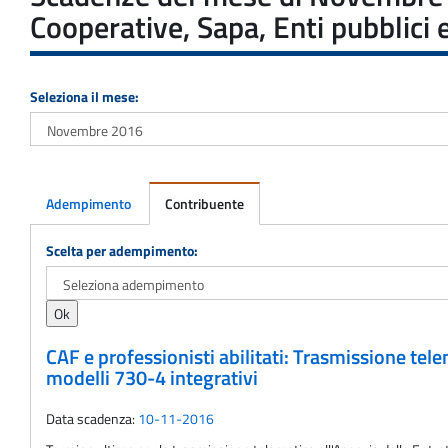
Cooperative, Sapa, Enti pubblici e
Seleziona il mese:
Adempimento
Contribuente
Adempimento
Scelta per adempimento:
CAF e professionisti abilitati: Trasmissione tele
modelli 730-4 integrativi
Data scadenza:
10-11-2016