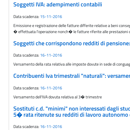
Soggetti IVA: adempimenti contabili
Data scadenza:
15-11-2016
Emissione e registrazione delle fatture differite relative a beni conse
� effettuata l'operazione nonch� le fatture riferite alle prestazioni
Soggetti che corrispondono redditi di pensione:
Data scadenza:
16-11-2016
Versamento della rata relativa alle imposte dovute in sede di congua
Contribuenti Iva trimestrali "naturali": versame
Data scadenza:
16-11-2016
Versamento dell'IVA dovuta relativa al 3� trimestre
Sostituti c.d. "minimi" non interessati dagli stu
5� rata ritenute su redditi di lavoro autonomo c
Data scadenza:
16-11-2016