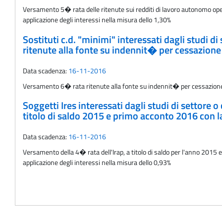
Versamento 5� rata delle ritenute sui redditi di lavoro autonomo oper
applicazione degli interessi nella misura dello 1,30%
Sostituti c.d. "minimi" interessati dagli studi d
ritenute alla fonte su indennit� per cessazione
Data scadenza:
16-11-2016
Versamento 6� rata ritenute alla fonte su indennit� per cessazione d
Soggetti Ires interessati dagli studi di settore 
titolo di saldo 2015 e primo acconto 2016 con la
Data scadenza:
16-11-2016
Versamento della 4� rata dell'Irap, a titolo di saldo per l'anno 2015 
applicazione degli interessi nella misura dello 0,93%