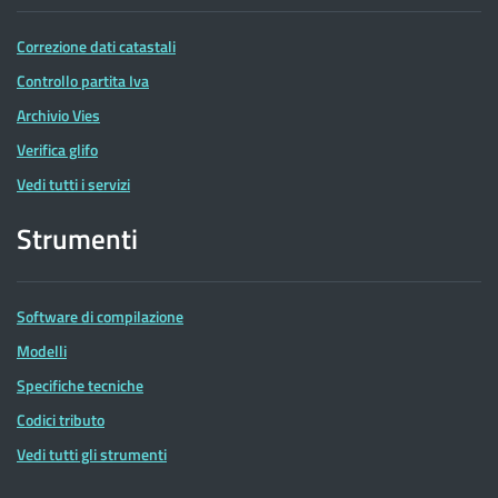
Correzione dati catastali
Controllo partita Iva
Archivio Vies
Verifica glifo
Vedi tutti i servizi
Strumenti
Software di compilazione
Modelli
Specifiche tecniche
Codici tributo
Vedi tutti gli strumenti