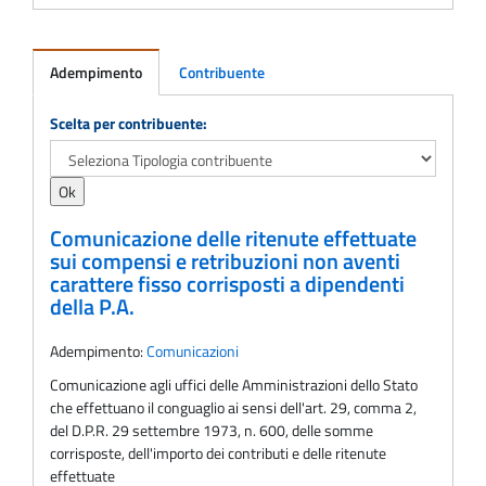
Adempimento
Contribuente
Adempimento
Scelta per contribuente:
Comunicazione delle ritenute effettuate
sui compensi e retribuzioni non aventi
carattere fisso corrisposti a dipendenti
della P.A.
Adempimento:
Comunicazioni
Comunicazione agli uffici delle Amministrazioni dello Stato
che effettuano il conguaglio ai sensi dell'art. 29, comma 2,
del D.P.R. 29 settembre 1973, n. 600, delle somme
corrisposte, dell'importo dei contributi e delle ritenute
effettuate