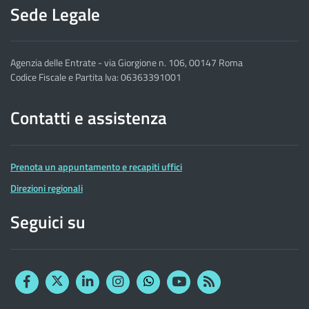
Sede Legale
Agenzia delle Entrate - via Giorgione n. 106, 00147 Roma
Codice Fiscale e Partita Iva: 06363391001
Contatti e assistenza
Prenota un appuntamento e recapiti uffici
Direzioni regionali
Seguici su
Facebook
Twitter
Linkedin
Instagram
YouTube
RSS
Whatsapp